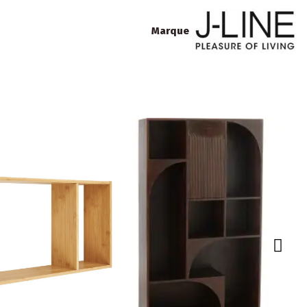
Marque