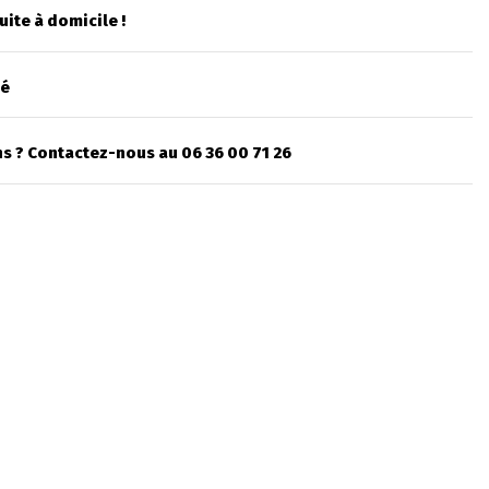
uite à domicile !
sé
s ? Contactez-nous au 06 36 00 71 26