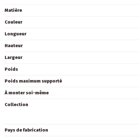
Matière
Couleur
Longueur
Hauteur
Largeur
Poids
Poids maximum supporté
À monter soi-même
Collection
Pays de fabrication