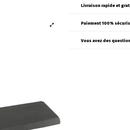
Livraison rapide et grat
Paiement 100% sécuri
Vous avez des question