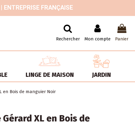
 | ENTREPRISE FRANÇAISE
Rechercher
Mon compte
Panier
BLE
LINGE DE MAISON
JARDIN
L en Bois de manguier Noir
 Gérard XL en Bois de