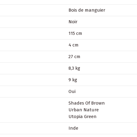
Bois de manguier
Noir
115 cm
4 cm
27 cm
8,3 kg
9 kg
Oui
Shades Of Brown
Urban Nature
Utopia Green
Inde