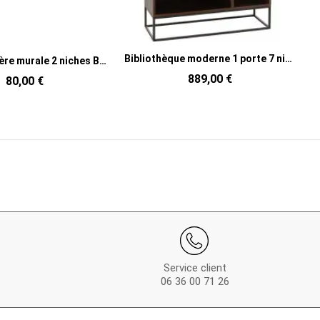
Bibliothèque moderne 1 porte 7 niches en Bois de manguier Marron Métal Noir Mode
Bibliothèque en bois de manguier naturel 60 x 30 x 160 cm Mahón
889,00 €
779,00 €
Service client
06 36 00 71 26