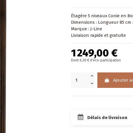
Étagère 5 niveaux Conie en B
Dimensions : Longueur 85 cm 
Marque : J-Line
Livraison rapide et gratuite
1 249,00 €
Dont 6,30 € d'éco-participation
Ajouter a
Délais de livraison