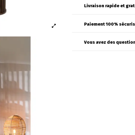
Livraison rapide et grat
Paiement 100% sécuri
Vous avez des question