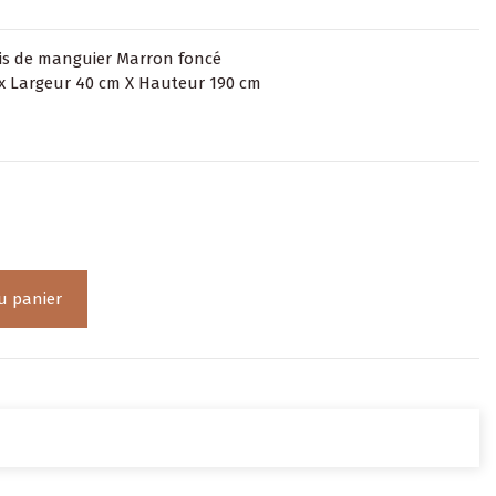
ois de manguier Marron foncé
x Largeur 40 cm X Hauteur 190 cm
u panier