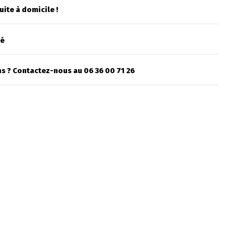
uite à domicile !
sé
s ? Contactez-nous au 06 36 00 71 26