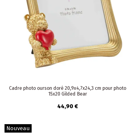
Cadre photo ourson doré 20,9x4,7x24,3 cm pour photo
15x20 Gilded Bear
44,90 €
Nouveau