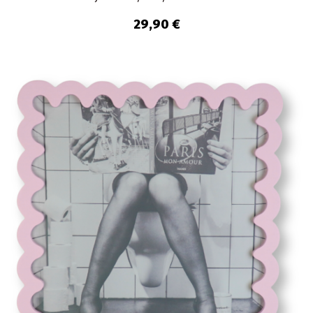
29,90 €