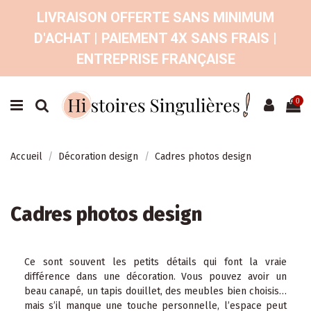
LIVRAISON OFFERTE SANS MINIMUM
D'ACHAT | PAIEMENT 4X SANS FRAIS |
ENTREPRISE FRANÇAISE
0
Accueil
Décoration design
Cadres photos design
Cadres photos design
Ce sont souvent les petits détails qui font la vraie
différence dans une décoration. Vous pouvez avoir un
beau canapé, un tapis douillet, des meubles bien choisis…
mais s’il manque une touche personnelle, l’espace peut