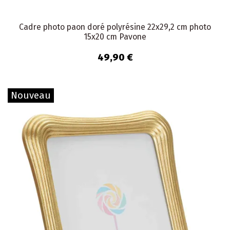
Cadre photo paon doré polyrésine 22x29,2 cm photo
15x20 cm Pavone
49,90 €
Nouveau