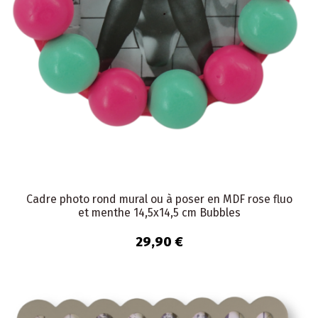
Cadre photo rond mural ou à poser en MDF rose fluo
et menthe 14,5x14,5 cm Bubbles
29,90 €