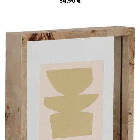
54,90 €