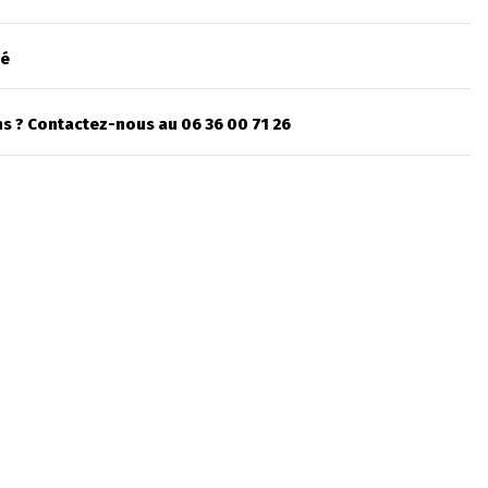
sé
s ? Contactez-nous au 06 36 00 71 26