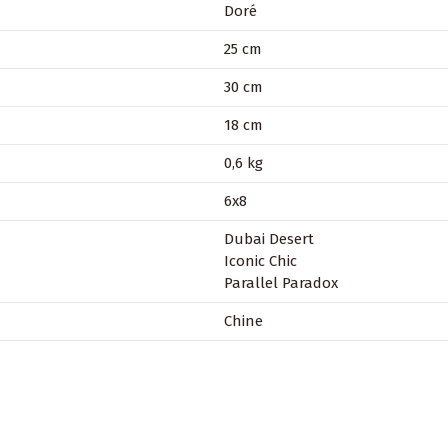
Doré
25 cm
30 cm
18 cm
0,6 kg
6x8
Dubai Desert
Iconic Chic
Parallel Paradox
Chine