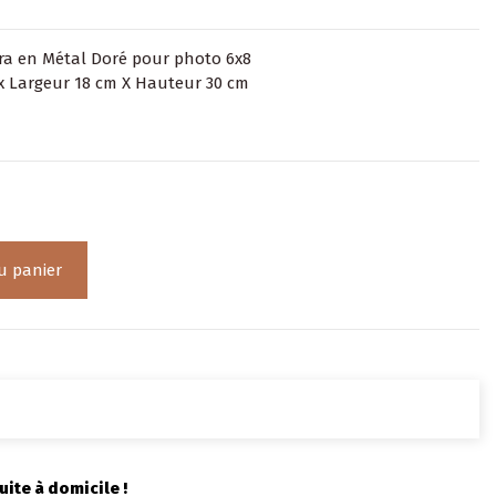
ra en Métal Doré pour photo 6x8
x Largeur 18 cm X Hauteur 30 cm
u panier
uite à domicile !