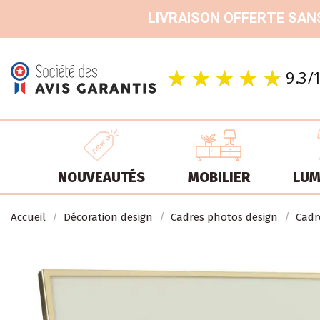
LIVRAISON OFFERTE SANS
NOUVEAUTÉS
MOBILIER
LUM
Accueil
Décoration design
Cadres photos design
Cadr