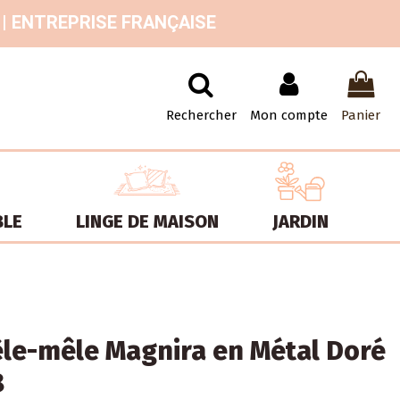
 | ENTREPRISE FRANÇAISE
Rechercher
Mon compte
Panier
BLE
LINGE DE MAISON
JARDIN
le-mêle Magnira en Métal Doré
8