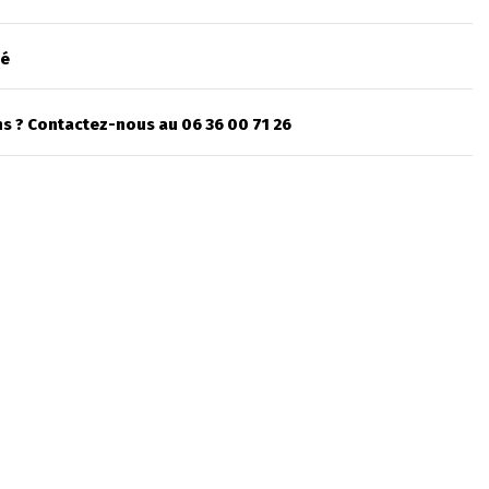
sé
s ? Contactez-nous au 06 36 00 71 26