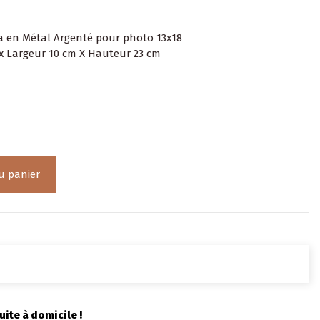
a en Métal Argenté pour photo 13x18
x Largeur 10 cm X Hauteur 23 cm
u panier
uite à domicile !