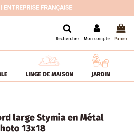
 | ENTREPRISE FRANÇAISE
Rechercher
Mon compte
Panier
BLE
LINGE DE MAISON
JARDIN
rd large Stymia en Métal
photo 13x18