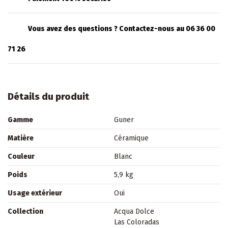
Vous avez des questions ? Contactez-nous au 06 36 00
71 26
Détails du produit
Gamme
Guner
Matière
Céramique
Couleur
Blanc
Poids
5,9 kg
Usage extérieur
Oui
Collection
Acqua Dolce
Las Coloradas