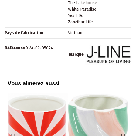
The Lakehouse
White Paradise
Yes I Do
Zanzibar Life
Pays de fabrication
Vietnam
Référence
XVA-02-05024
Marque
Vous aimerez aussi