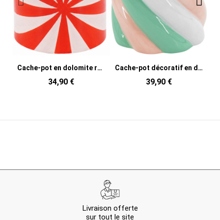
Cache-pot en dolomite rouge et rose 12,5 x 12,5 x 13 cm Swirl
Cache-pot décoratif en dolomite rose vert et blanc 15,5x15,5x16 cm Marshmellow
34,90 €
39,90 €
Livraison offerte
sur tout le site