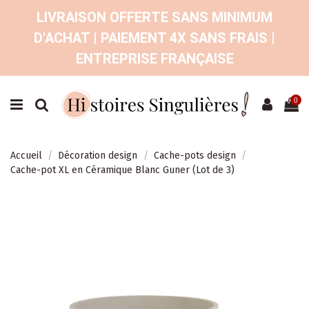
LIVRAISON OFFERTE SANS MINIMUM
D'ACHAT | PAIEMENT 4X SANS FRAIS |
ENTREPRISE FRANÇAISE
0
Accueil
Décoration design
Cache-pots design
Cache-pot XL en Céramique Blanc Guner (Lot de 3)