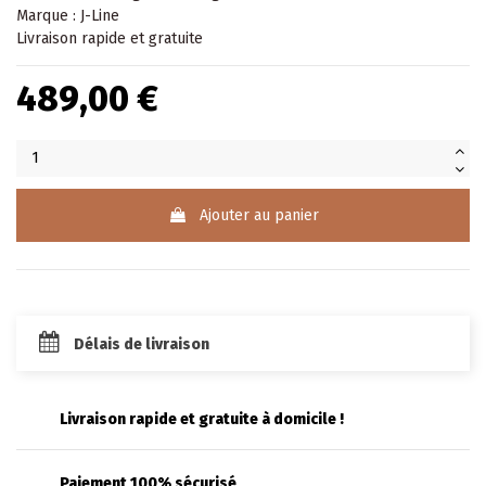
Marque : J-Line
Livraison rapide et gratuite
489,00 €
Ajouter au panier
Délais de livraison
Livraison rapide et gratuite à domicile !
Paiement 100% sécurisé