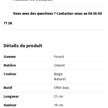
Vous avez des questions ? Contactez-nous au 06 36 00
71 26
Détails du produit
Gamme
Forest
Matière
Ciment
Couleur
Beige
Naturel
Motif
Effet bois
Longueur
21 cm
Hauteur
19 cm