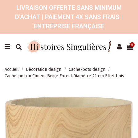
LIVRAISON OFFERTE SANS MINIMUM
D'ACHAT | PAIEMENT 4X SANS FRAIS |
ENTREPRISE FRANÇAISE
0
Accueil
Décoration design
Cache-pots design
Cache-pot en Ciment Beige Forest Diamètre 21 cm Effet bois