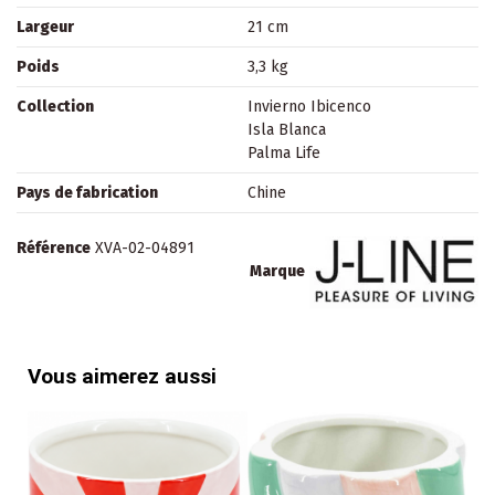
Largeur
21 cm
Poids
3,3 kg
Collection
Invierno Ibicenco
Isla Blanca
Palma Life
Pays de fabrication
Chine
Référence
XVA-02-04891
Marque
Vous aimerez aussi