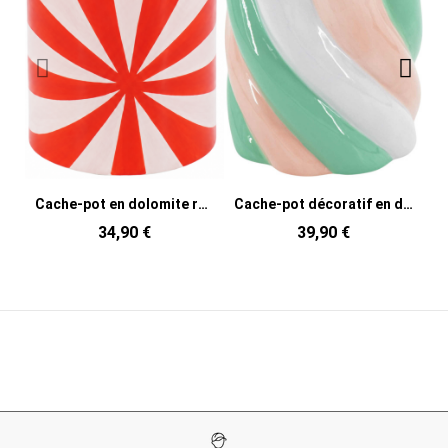
Cache-pot en dolomite rouge et rose 12,5 x 12,5 x 13 cm Swirl
Cache-pot décoratif en dolomite rose vert et blanc 15,5x15,5x16 cm Marshmellow
34,90 €
39,90 €