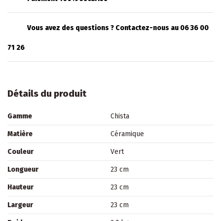
Vous avez des questions ? Contactez-nous au 06 36 00
71 26
Détails du produit
Gamme
Chista
Matière
Céramique
Couleur
Vert
Longueur
23 cm
Hauteur
23 cm
Largeur
23 cm