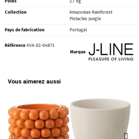
Poids
2,7 kg
Collection
Amazonian Rainforest
Pistachio Jungle
Pays de fabrication
Portugal
Référence
XVA-02-04873
Marque
Vous aimerez aussi