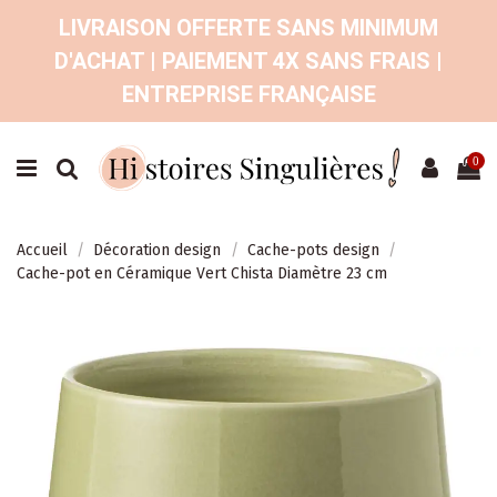
LIVRAISON OFFERTE SANS MINIMUM
D'ACHAT | PAIEMENT 4X SANS FRAIS |
ENTREPRISE FRANÇAISE
0
Accueil
Décoration design
Cache-pots design
Cache-pot en Céramique Vert Chista Diamètre 23 cm