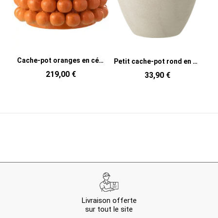
Cache-pot oranges en céramique orange 36,5 x 36,5 x 29 cm Juicy
Petit cache-pot rond en céramique blanche 14 x 14 x 13,5 cm Zacht
219,00 €
33,90 €
Livraison offerte
sur tout le site