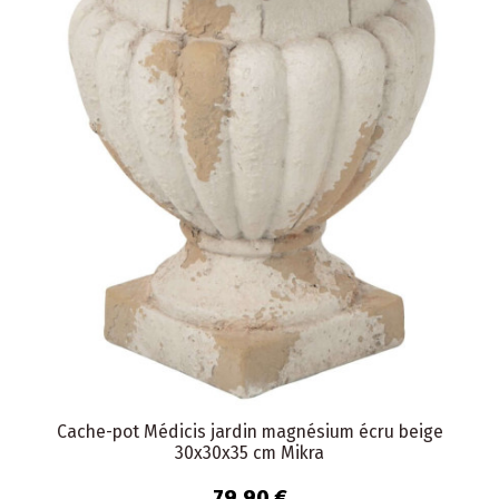
Cache-pot Médicis jardin magnésium écru beige
30x30x35 cm Mikra
79,90 €