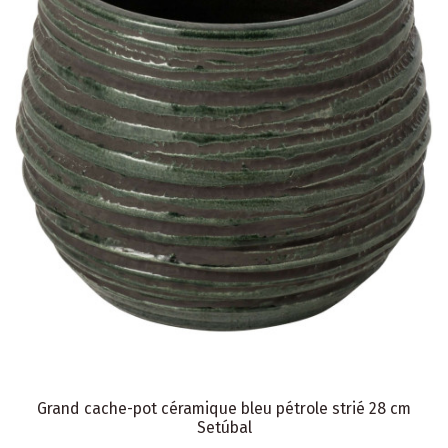
Grand cache-pot céramique bleu pétrole strié 28 cm
Setúbal