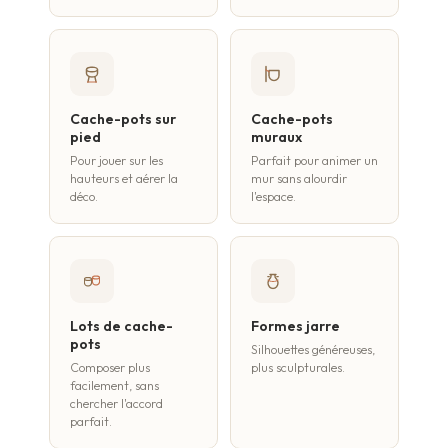
Cache-pots sur
Cache-pots
pied
muraux
Pour jouer sur les
Parfait pour animer un
hauteurs et aérer la
mur sans alourdir
déco.
l'espace.
Lots de cache-
Formes jarre
pots
Silhouettes généreuses,
Composer plus
plus sculpturales.
facilement, sans
chercher l'accord
parfait.