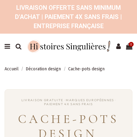
LIVRAISON OFFERTE SANS MINIMUM
D'ACHAT | PAIEMENT 4X SANS FRAIS |
ENTREPRISE FRANÇAISE
0
Accueil
Décoration design
Cache-pots design
CACHE-POTS
DESIGN