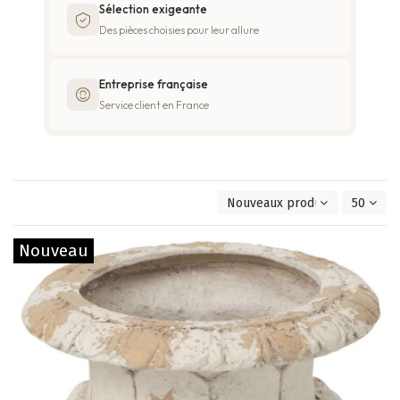
Sélection exigeante
Des pièces choisies pour leur allure
Entreprise française
Service client en France
Nouveaux produits en premie
50
Nouveau