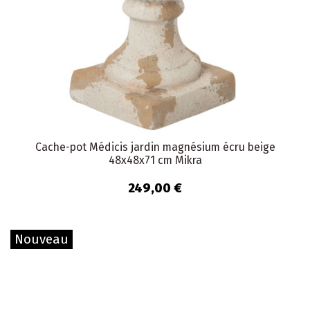
Cache-pot Médicis jardin magnésium écru beige
48x48x71 cm Mikra
249,00 €
Nouveau