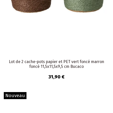
Lot de 2 cache-pots papier et PET vert foncé marron
foncé 11,5x11,5x9,5 cm Bucaco
31,90 €
Nouveau