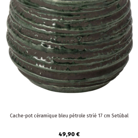
Cache-pot céramique bleu pétrole strié 17 cm Setúbal
49,90 €