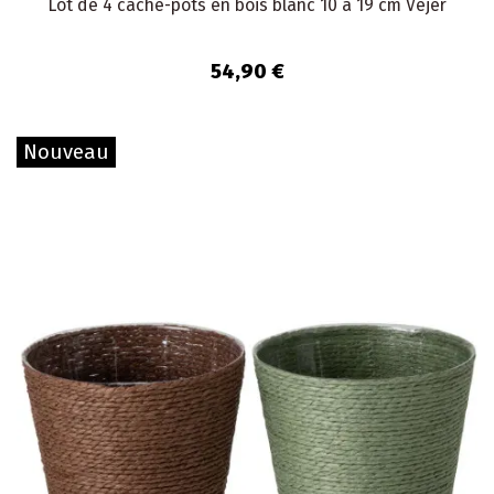
Lot de 4 cache-pots en bois blanc 10 à 19 cm Vejer
54,90 €
Nouveau