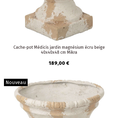
Cache-pot Médicis jardin magnésium écru beige
40x40x48 cm Mikra
189,00 €
Nouveau