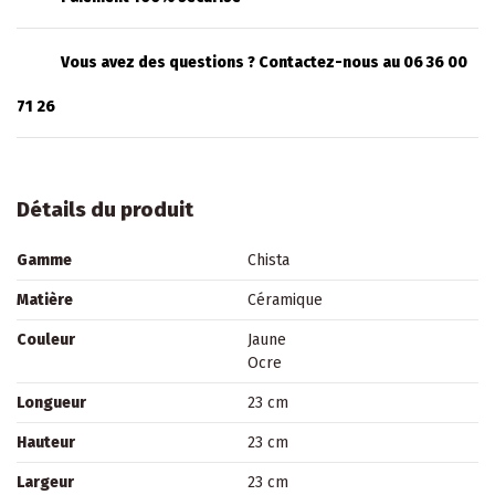
Vous avez des questions ? Contactez-nous au 06 36 00
71 26
Détails du produit
Gamme
Chista
Matière
Céramique
Couleur
Jaune
Ocre
Longueur
23 cm
Hauteur
23 cm
Largeur
23 cm