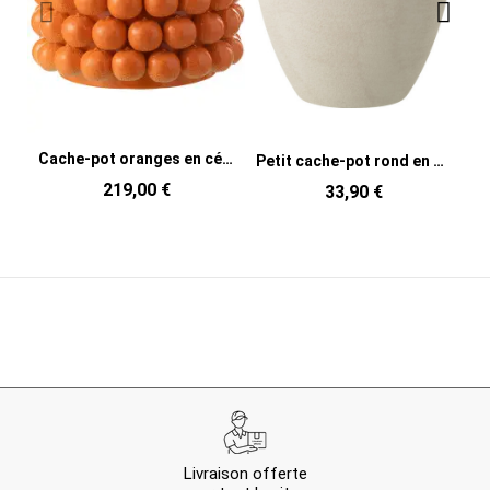
Cache-pot oranges en céramique orange 36,5 x 36,5 x 29 cm Juicy
Petit cache-pot rond en céramique blanche 14 x 14 x 13,5 cm Zacht
219,00 €
33,90 €
Livraison offerte