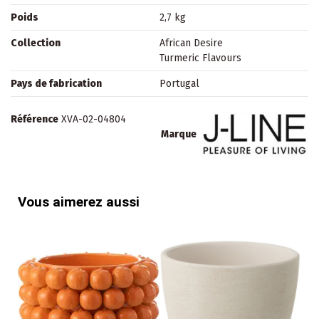
Poids
2,7 kg
Collection
African Desire
Turmeric Flavours
Pays de fabrication
Portugal
Référence
XVA-02-04804
Marque
Vous aimerez aussi