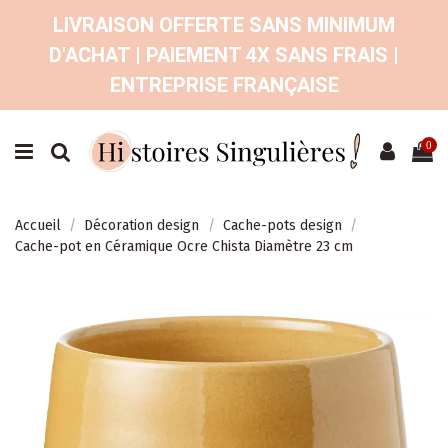
LIVRAISON OFFERTE SANS MINIMUM
D'ACHAT | PAIEMENT 4X SANS FRAIS |
ENTREPRISE FRANÇAISE
0
Accueil
Décoration design
Cache-pots design
Cache-pot en Céramique Ocre Chista Diamètre 23 cm