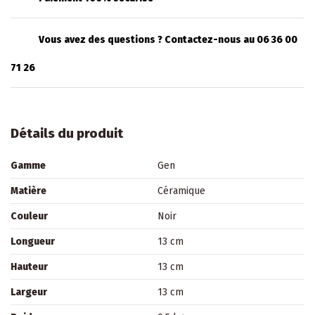
Vous avez des questions ? Contactez-nous au 06 36 00
71 26
Détails du produit
Gamme
Gen
Matière
Céramique
Couleur
Noir
Longueur
13 cm
Hauteur
13 cm
Largeur
13 cm