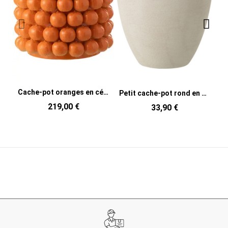
Cache-pot oranges en céramique orange 36,5 x 36,5 x 29 cm Juicy
Petit cache-pot rond en céramique blanche 14 x 14 x 13,5 cm Zacht
219,00 €
33,90 €