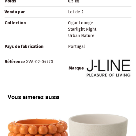
Poids
0,5 kg
Vendu par
Lot de 2
Collection
Cigar Lounge
Starlight Night
Urban Nature
Pays de fabrication
Portugal
Référence
XVA-02-04770
Marque
Vous aimerez aussi