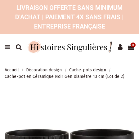
LIVRAISON OFFERTE SANS MINIMUM
D'ACHAT | PAIEMENT 4X SANS FRAIS |
ENTREPRISE FRANÇAISE
0
Accueil
Décoration design
Cache-pots design
Cache-pot en Céramique Noir Gen Diamètre 13 cm (Lot de 2)