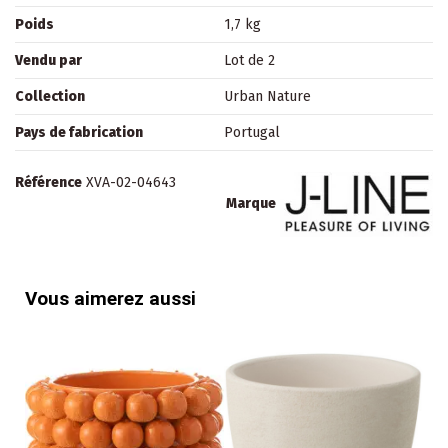
Poids
1,7 kg
Vendu par
Lot de 2
Collection
Urban Nature
Pays de fabrication
Portugal
Référence
XVA-02-04643
Marque
Vous aimerez aussi