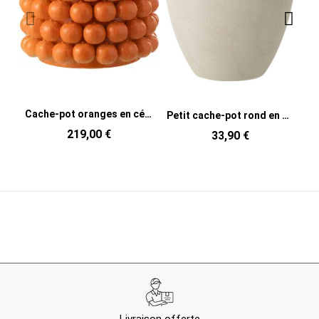
Cache-pot oranges en céramique orange 36,5 x 36,5 x 29 cm Juicy
Petit cache-pot rond en céramique blanche 14 x 14 x 13,5 cm Zacht
219,00 €
33,90 €