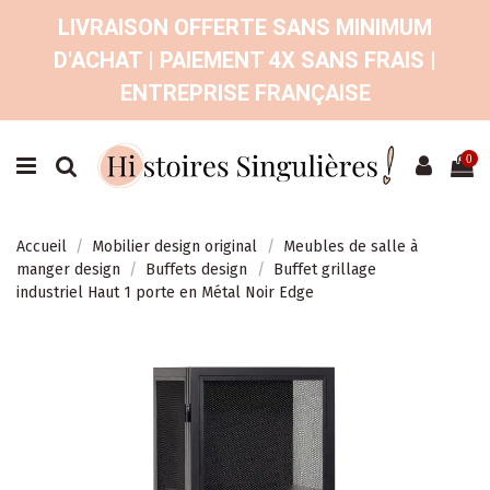
LIVRAISON OFFERTE SANS MINIMUM
D'ACHAT | PAIEMENT 4X SANS FRAIS |
ENTREPRISE FRANÇAISE
0
Accueil
Mobilier design original
Meubles de salle à
manger design
Buffets design
Buffet grillage
industriel Haut 1 porte en Métal Noir Edge