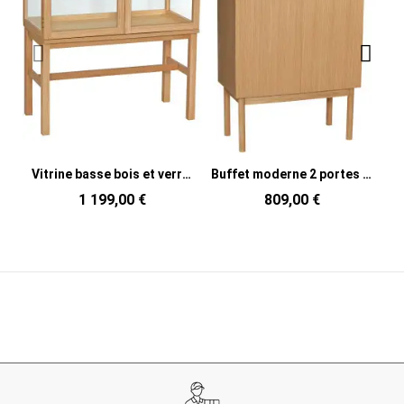
Vitrine basse bois et verre 80 cm Poetic
Buffet moderne 2 portes 1 niche en Bois MDF Naturel Placage chêne Ulterior
1 199,00 €
809,00 €