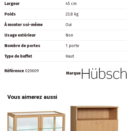
Largeur
45 cm
Poids
23,8 kg
À monter soi-même
Oui
Usage extérieur
Non
Nombre de portes
1 porte
Type de buffet
Haut
Référence
020609
Marque
Vous aimerez aussi