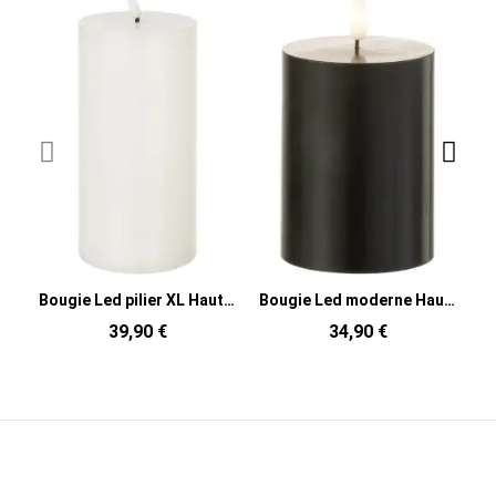
Bougie Led pilier XL Hauteur 23 cm en Cire Plastique Blanc Luzina
Bougie Led moderne Hauteur 10 cm en Cire Plastique Noir Luzina
39,90 €
34,90 €