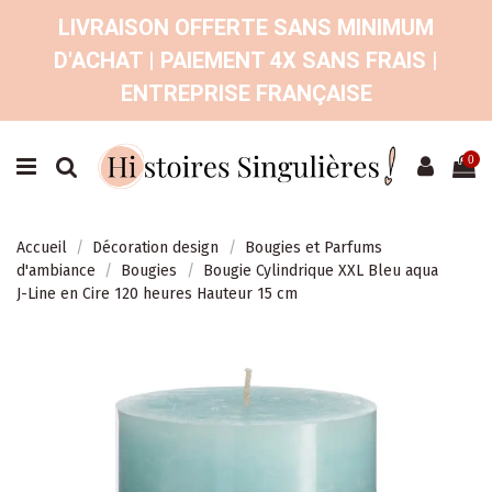
LIVRAISON OFFERTE SANS MINIMUM
D'ACHAT | PAIEMENT 4X SANS FRAIS |
ENTREPRISE FRANÇAISE
0
Accueil
Décoration design
Bougies et Parfums
d'ambiance
Bougies
Bougie Cylindrique XXL Bleu aqua
J-Line en Cire 120 heures Hauteur 15 cm