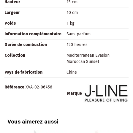
Hauteur
15 cm
Largeur
10 cm
Poids
1 kg
Information complémentaire
Sans parfum
Durée de combustion
120 heures
Collection
Mediterranean Evasion
Moroccan Sunset
Pays de fabrication
Chine
Référence
XVA-02-06456
Marque
Vous aimerez aussi