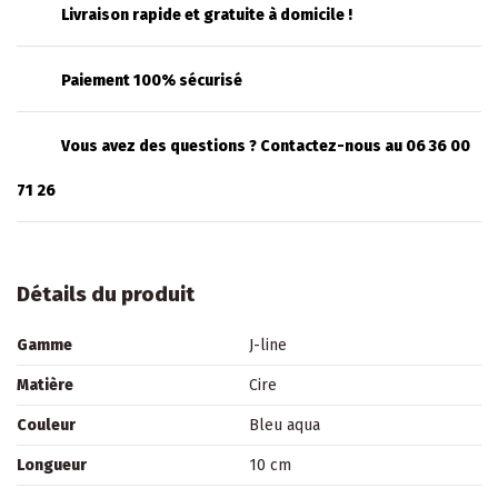
Livraison rapide et gratuite à domicile !
Paiement 100% sécurisé
Vous avez des questions ? Contactez-nous au 06 36 00
71 26
Détails du produit
Gamme
J-line
Matière
Cire
Couleur
Bleu aqua
Longueur
10 cm