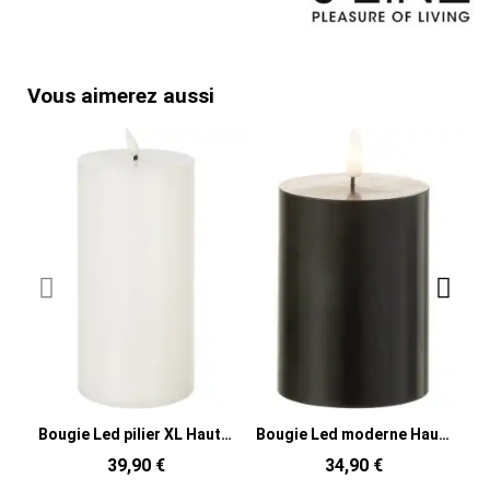
Vous aimerez aussi
Bougie Led pilier XL Hauteur 23 cm en Cire Plastique Blanc Luzina
Bougie Led moderne Hauteur 10 cm en Cire Plastique Noir Luzina
39,90 €
34,90 €