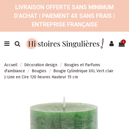
LIVRAISON OFFERTE SANS MINIMUM
D'ACHAT | PAIEMENT 4X SANS FRAIS |
ENTREPRISE FRANÇAISE
0
Accueil
Décoration design
Bougies et Parfums
d'ambiance
Bougies
Bougie Cylindrique XXL Vert clair
J-Line en Cire 120 heures Hauteur 15 cm