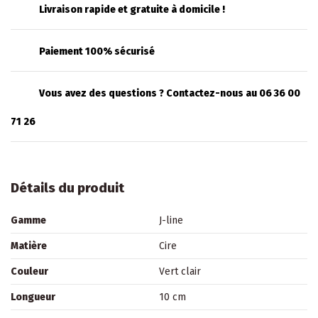
Livraison rapide et gratuite à domicile !
Paiement 100% sécurisé
Vous avez des questions ? Contactez-nous au 06 36 00
71 26
Détails du produit
Gamme
J-line
Matière
Cire
Couleur
Vert clair
Longueur
10 cm