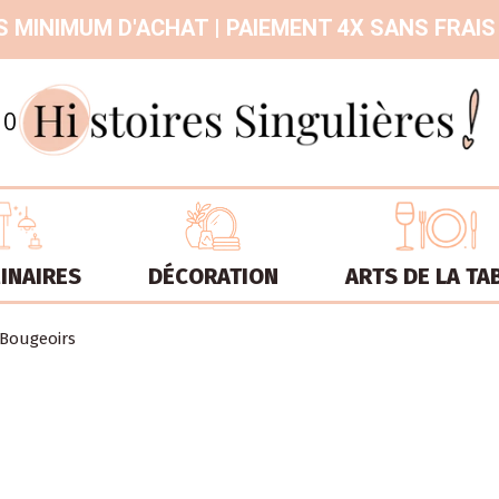
 MINIMUM D'ACHAT | PAIEMENT 4X SANS FRAIS
9.3
/
10
INAIRES
DÉCORATION
ARTS DE LA TA
Bougeoirs