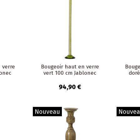
 verre
Bougeoir haut en verre
Bouge
lonec
vert 100 cm Jablonec
doré
94,90 €
Nouveau
Nouve