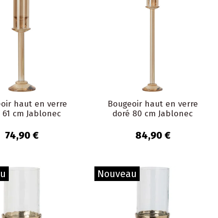
oir haut en verre
Bougeoir haut en verre
 61 cm Jablonec
doré 80 cm Jablonec
74,90 €
84,90 €
au
Nouveau