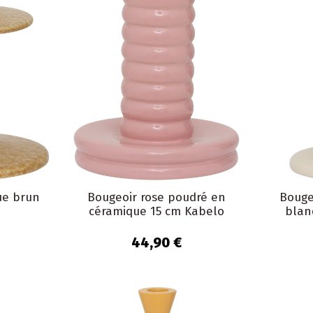
ue brun
Bougeoir rose poudré en
Bouge
céramique 15 cm Kabelo
blan
44,90 €