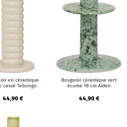
oir en céramique
Bougeoir céramique vert
c cassé Tebongo
écume 18 cm Aiden
44,90 €
44,90 €