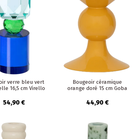
ir verre bleu vert
Bougeoir céramique
lle 16,5 cm Virello
orange doré 15 cm Goba
54,90 €
44,90 €