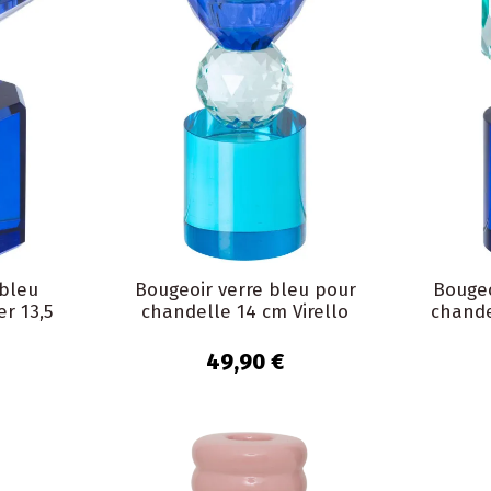
 bleu
Bougeoir verre bleu pour
Bougeo
er 13,5
chandelle 14 cm Virello
chande
49,90 €