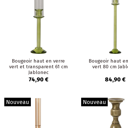
Bougeoir haut en verre
Bougeoir haut en
vert et transparent 61 cm
vert 80 cm Jab
Jablonec
74,90 €
84,90 €
Nouveau
Nouveau