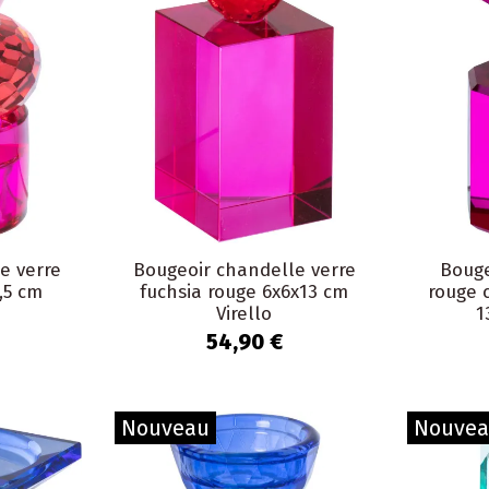
e verre
Bougeoir chandelle verre
Bouge
,5 cm
fuchsia rouge 6x6x13 cm
rouge 
Virello
1
54,90 €
Nouveau
Nouve