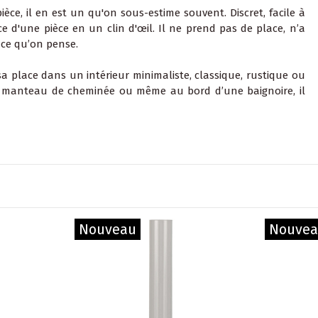
èce, il en est un qu'on sous-estime souvent. Discret, facile à
ce d'une pièce en un clin d'œil. Il ne prend pas de place, n’a
e ce qu’on pense.
 sa place dans un intérieur minimaliste, classique, rustique ou
n manteau de cheminée ou même au bord d’une baignoire, il
Nouveau
Nouve