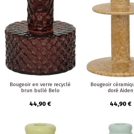
Bougeoir en verre recyclé
Bougeoir céramiq
brun bullé Belo
doré Aiden
44,90 €
44,90 €