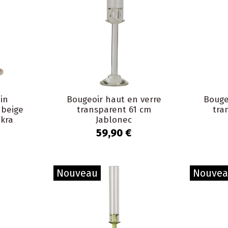
in
Bougeoir haut en verre
Bouge
 beige
transparent 61 cm
tra
ikra
Jablonec
59,90 €
Nouveau
Nouve