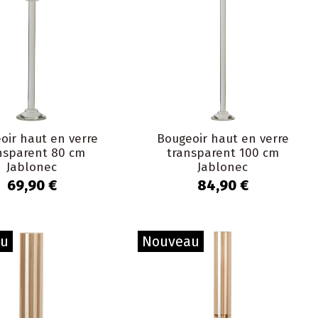
oir haut en verre
Bougeoir haut en verre
nsparent 80 cm
transparent 100 cm
Jablonec
Jablonec
69,90 €
84,90 €
au
Nouveau