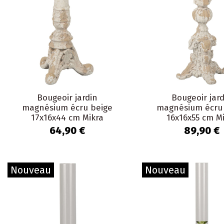
Bougeoir jardin
Bougeoir jard
magnésium écru beige
magnésium écru
17x16x44 cm Mikra
16x16x55 cm M
64,90 €
89,90 €
Nouveau
Nouveau