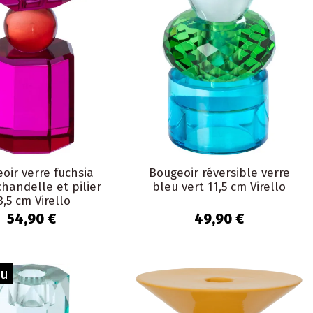
oir verre fuchsia
Bougeoir réversible verre
chandelle et pilier
bleu vert 11,5 cm Virello
3,5 cm Virello
54,90 €
49,90 €
au