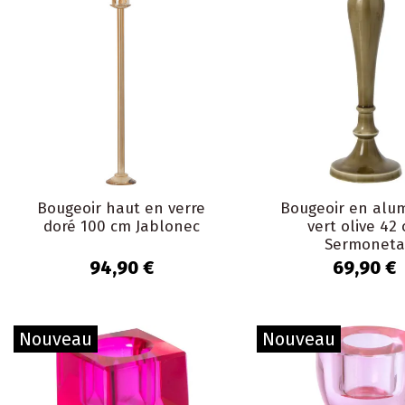
Bougeoir haut en verre
Bougeoir en alu
doré 100 cm Jablonec
vert olive 42
Sermoneta
94,90 €
69,90 €
Nouveau
Nouveau