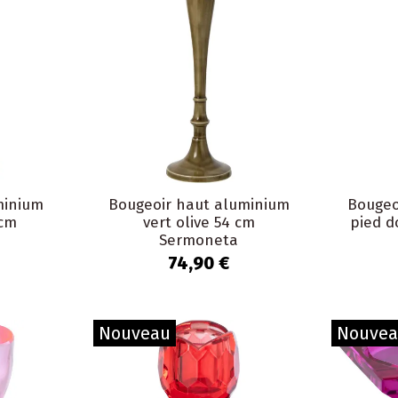
minium
Bougeoir haut aluminium
Bougeo
 cm
vert olive 54 cm
pied d
Sermoneta
74,90 €
Nouveau
Nouve