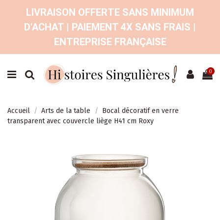
LIVRAISON OFFERTE SANS MINIMUM
D'ACHAT | PAIEMENT 4X SANS FRAIS |
ENTREPRISE FRANÇAISE
0
Accueil
Arts de la table
Bocal décoratif en verre
transparent avec couvercle liège H41 cm Roxy