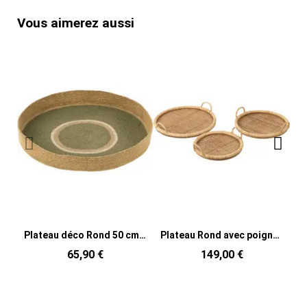
Vous aimerez aussi
Plateau déco Rond 50 cm en Jonc de mer Vert Naturel Vanda
Plateau Rond avec poignées en Rotin Naturel Métal Cayden (Lot de 3)
65,90 €
149,00 €