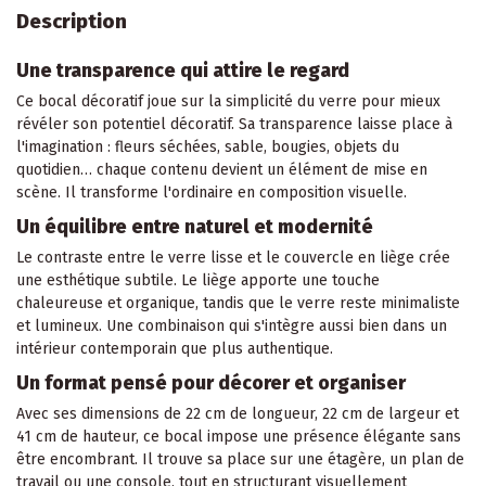
Description
Une transparence qui attire le regard
Ce bocal décoratif joue sur la simplicité du verre pour mieux
révéler son potentiel décoratif. Sa transparence laisse place à
l'imagination : fleurs séchées, sable,
bougies
, objets du
quotidien… chaque contenu devient un élément de mise en
scène. Il transforme l'ordinaire en composition visuelle.
Un équilibre entre naturel et modernité
Le contraste entre le verre lisse et le couvercle en liège crée
une esthétique subtile. Le liège apporte une touche
chaleureuse et organique, tandis que le verre reste minimaliste
et lumineux. Une combinaison qui s'intègre aussi bien dans un
intérieur contemporain que plus authentique.
Un format pensé pour décorer et organiser
Avec ses dimensions de 22 cm de longueur, 22 cm de largeur et
41 cm de hauteur, ce bocal impose une présence élégante sans
être encombrant. Il trouve sa place sur une étagère, un plan de
travail ou une
console
, tout en structurant visuellement