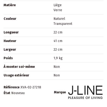
Matière
Liège
Verre
Couleur
Naturel
Transparent
Longueur
22 cm
Hauteur
41 cm
Largeur
22 cm
Poids
1,9 kg
À monter soi-même
Non
Usage extérieur
Non
Référence
XVA-02-27218
Marque
État
Nouveau