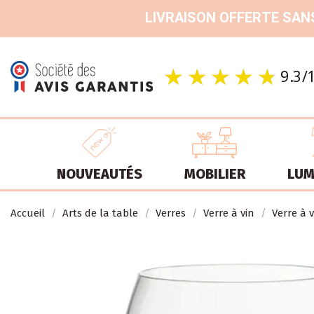
LIVRAISON OFFERTE SANS
NOUVEAUTÉS
MOBILIER
LUM
Accueil
Arts de la table
Verres
Verre à vin
Verre à 