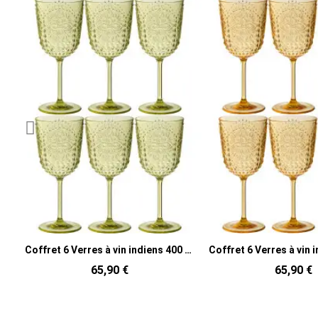
Coffret 6 Verres à vin indiens 400 ml en Plastique réutilisable Vert Koma
Coffret 6 Verres à vin indiens 400 ml en Plastique réutilisable Jaune Koma
65,90 €
65,90 €