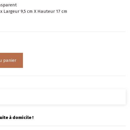
nsparent
 x Largeur 9,5 cm X Hauteur 17 cm
u panier
uite à domicile !