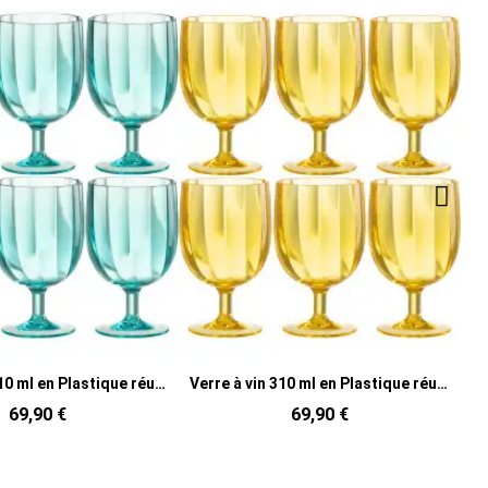
Verre à vin 310 ml en Plastique réutilisable Jaune Annora (Lot de 6)
Verre à vin 310 ml en Plastique réutilisable Orange Annora (Lot de 6)
69,90 €
69,90 €