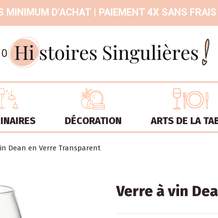
 MINIMUM D'ACHAT | PAIEMENT 4X SANS FRAIS
9.3
/
10
INAIRES
DÉCORATION
ARTS DE LA TA
vin Dean en Verre Transparent
Verre à vin De