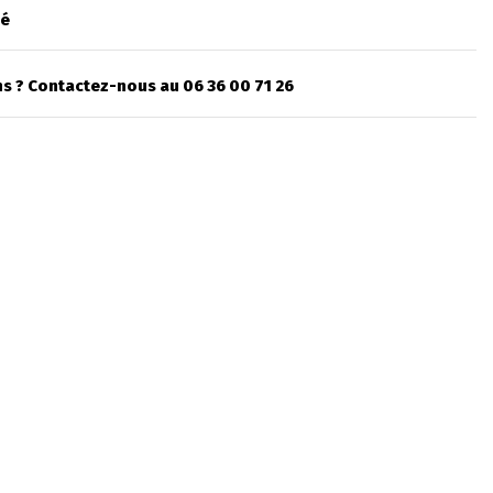
sé
s ? Contactez-nous au 06 36 00 71 26