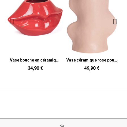
Vase bouche en céramique rouge 21 x 19 x 11 cm Lip
Vase céramique rose poudré 17 cm Fluxo
34,90 €
49,90 €