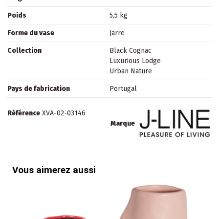
Poids
5,5 kg
Forme du vase
Jarre
Collection
Black Cognac
Luxurious Lodge
Urban Nature
Pays de fabrication
Portugal
Référence
XVA-02-03146
Marque
Vous aimerez aussi