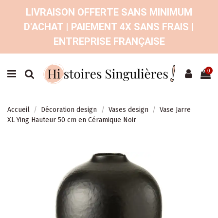
LIVRAISON OFFERTE SANS MINIMUM
D'ACHAT | PAIEMENT 4X SANS FRAIS |
ENTREPRISE FRANÇAISE
0
Accueil
Décoration design
Vases design
Vase Jarre
XL Ying Hauteur 50 cm en Céramique Noir