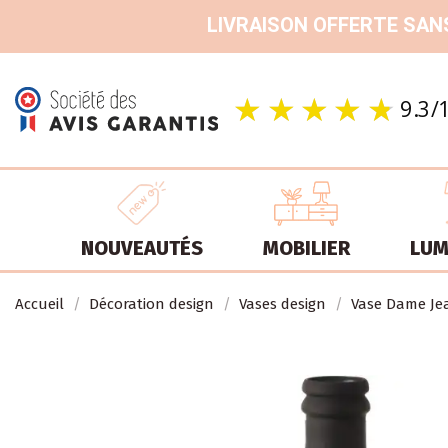
LIVRAISON OFFERTE SANS
NOUVEAUTÉS
MOBILIER
LUM
Accueil
Décoration design
Vases design
Vase Dame Jea