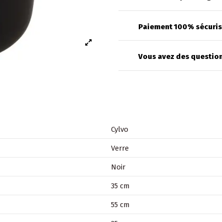
Paiement 100% sécuri
Vous avez des question
Cylvo
Verre
Noir
35 cm
55 cm