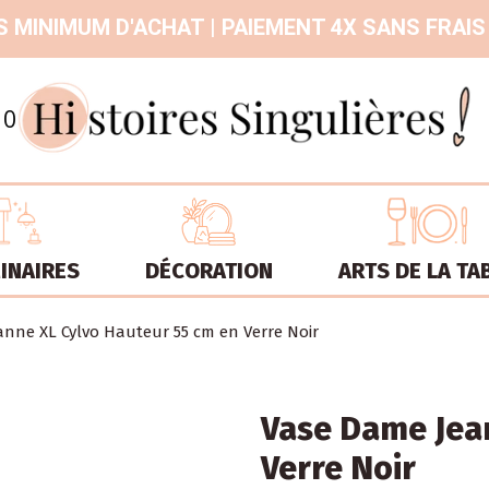
 MINIMUM D'ACHAT | PAIEMENT 4X SANS FRAIS
9.3
/
10
INAIRES
DÉCORATION
ARTS DE LA TA
nne XL Cylvo Hauteur 55 cm en Verre Noir
Vase Dame Jea
Verre Noir