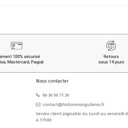
ement 100% sécurisé
Retours
isa, Mastercard, Paypal
sous 14 jours
Nous contacter
06 36 00 71 26
contact@histoiressingulieres.fr
Service client joignable du lundi au vendredi 
à 17h00