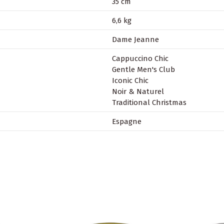
35 cm
6,6 kg
Dame Jeanne
Cappuccino Chic
Gentle Men's Club
Iconic Chic
Noir & Naturel
Traditional Christmas
Espagne