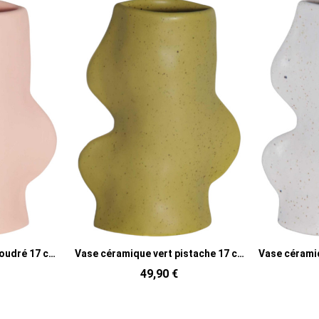
Vase céramique vert pistache 17 cm Fluxo
49,90 €
49,90 €