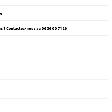
sé
s ? Contactez-nous au 06 36 00 71 26