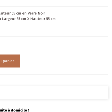
uteur 55 cm en Verre Noir
x Largeur 35 cm X Hauteur 55 cm
u panier
uite à domicile !