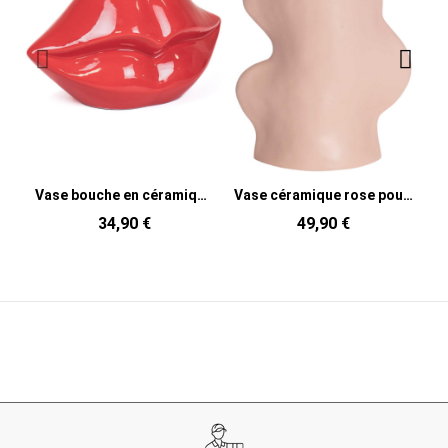
Vase bouche en céramique rouge 21 x 19 x 11 cm Lip
Vase céramique rose poudré 17 cm Fluxo
34,90 €
49,90 €