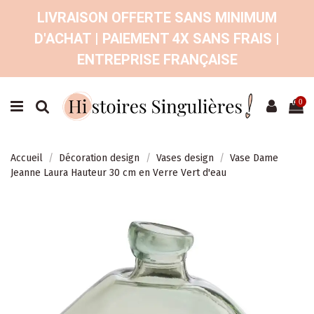
LIVRAISON OFFERTE SANS MINIMUM
D'ACHAT | PAIEMENT 4X SANS FRAIS |
ENTREPRISE FRANÇAISE
0
Accueil
Décoration design
Vases design
Vase Dame
Jeanne Laura Hauteur 30 cm en Verre Vert d'eau