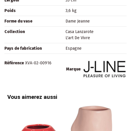
Largeur
33 cm
Poids
3,6 kg
Forme du vase
Dame Jeanne
Collection
Casa Lanzarote
L'art De Vivre
Pays de fabrication
Espagne
Référence
XVA-02-00916
Marque
Vous aimerez aussi