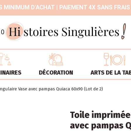
 MINIMUM D'ACHAT | PAIEMENT 4X SANS FRAIS
9.3
/
10
INAIRES
DÉCORATION
ARTS DE LA TA
angulaire Vase avec pampas Quiaca 60x90 (Lot de 2)
Toile imprimée
avec pampas Qu