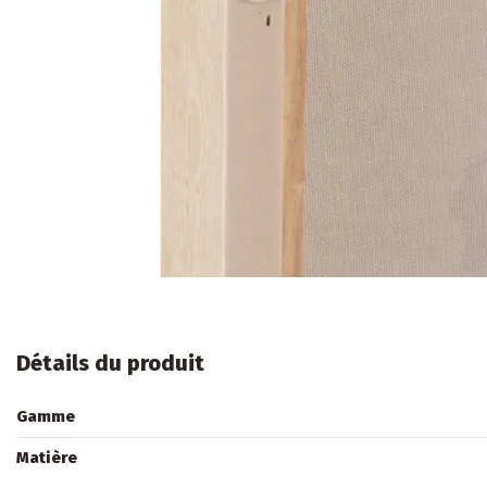
Détails du produit
Gamme
Matière