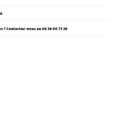
sé
s ? Contactez-nous au 06 36 00 71 26