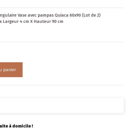
angulaire Vase avec pampas Quiaca 60x90 (Lot de 2)
x Largeur 4 cm X Hauteur 90 cm
u panier
uite à domicile !