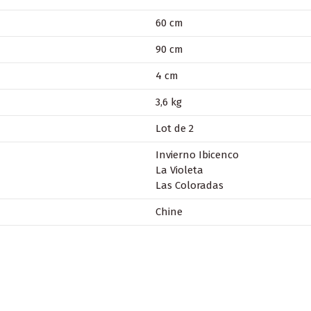
60 cm
90 cm
4 cm
3,6 kg
Lot de 2
Invierno Ibicenco
La Violeta
Las Coloradas
Chine