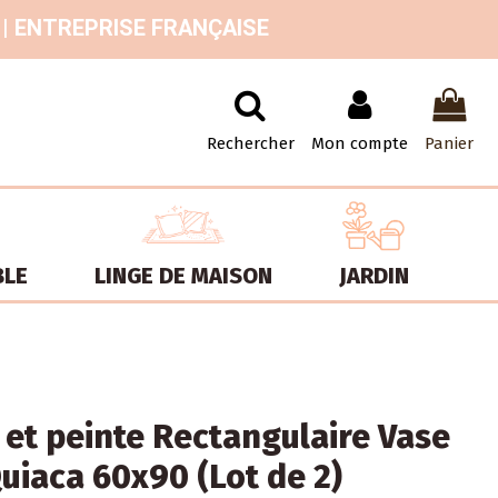
 | ENTREPRISE FRANÇAISE
Rechercher
Mon compte
Panier
BLE
LINGE DE MAISON
JARDIN
 et peinte Rectangulaire Vase
iaca 60x90 (Lot de 2)