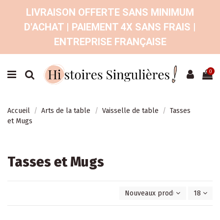
LIVRAISON OFFERTE SANS MINIMUM
D'ACHAT | PAIEMENT 4X SANS FRAIS |
ENTREPRISE FRANÇAISE
0
Accueil
Arts de la table
Vaisselle de table
Tasses
et Mugs
Tasses et Mugs
Nouveaux produits en premie
18