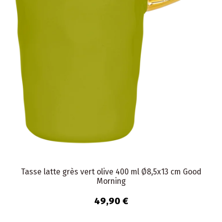
Tasse latte grès vert olive 400 ml Ø8,5x13 cm Good
Morning
49,90 €