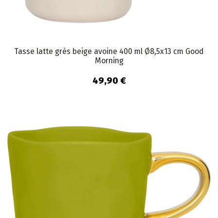
Tasse latte grès beige avoine 400 ml Ø8,5x13 cm Good
Morning
49,90 €