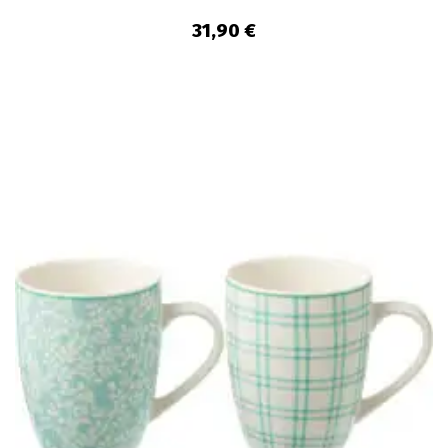
31,90 €