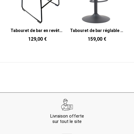
Tabouret de bar en revêtement PU cognac et métal noir 48 x 56 x 98 cm Mancia
Tabouret de bar réglable en tissu beige recyclé et métal noir 51 x 53 x 100 à 121 cm Mori
129,00 €
159,00 €
Livraison offerte
sur tout le site