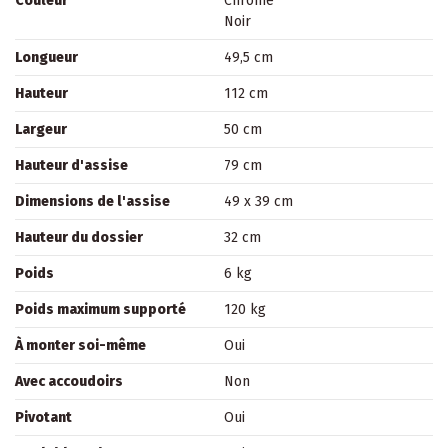
Couleur
Chrome
Noir
Longueur
49,5 cm
Hauteur
112 cm
Largeur
50 cm
Hauteur d'assise
79 cm
Dimensions de l'assise
49 x 39 cm
Hauteur du dossier
32 cm
Poids
6 kg
Poids maximum supporté
120 kg
À monter soi-même
Oui
Avec accoudoirs
Non
Pivotant
Oui