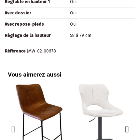
Reglable en hauteur 1
Oui
Avec dossier
Oui
Avec repose-pieds
Oui
Réglage de la hauteur
58 à 79 cm
Référence
JMW-02-00678
Vous aimerez aussi