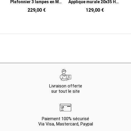
Plafonnier 3 lampes en Métal Blanc Xylia
Applique murale 20x35 Herbe d'Abaca Naturel avec franges The Abaca
229,00 €
129,00 €
Livraison offerte
sur tout le site
Paiement 100% sécurisé
Via Visa, Mastercard, Paypal