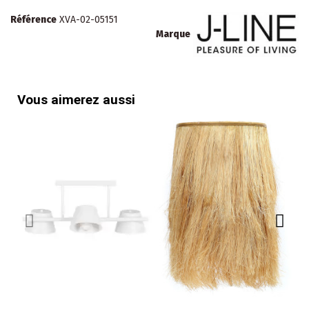
Référence
XVA-02-05151
Marque
Vous aimerez aussi