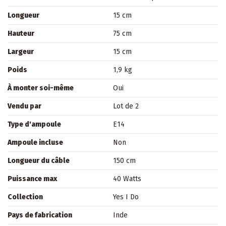
Longueur
15 cm
Hauteur
75 cm
Largeur
15 cm
Poids
1,9 kg
À monter soi-même
Oui
Vendu par
Lot de 2
Type d'ampoule
E14
Ampoule incluse
Non
Longueur du câble
150 cm
Puissance max
40 Watts
Collection
Yes I Do
Pays de fabrication
Inde