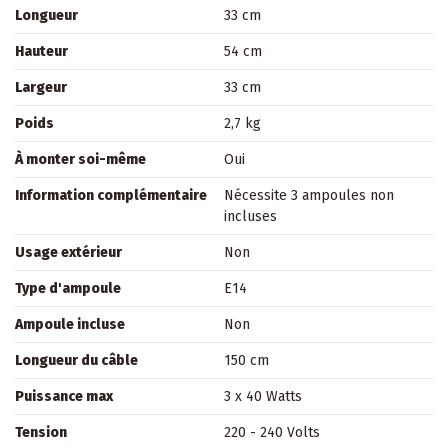
Longueur
33 cm
Hauteur
54 cm
Largeur
33 cm
Poids
2,7 kg
À monter soi-même
Oui
Information complémentaire
Nécessite 3 ampoules non
incluses
Usage extérieur
Non
Type d'ampoule
E14
Ampoule incluse
Non
Longueur du câble
150 cm
Puissance max
3 x 40 Watts
Tension
220 - 240 Volts