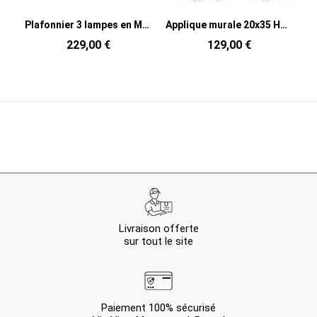
Plafonnier 3 lampes en Métal Blanc Xylia
Applique murale 20x35 Herbe d'Abaca Naturel avec franges The Abaca
229,00 €
129,00 €
Livraison offerte
sur tout le site
Paiement 100% sécurisé