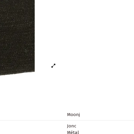
Moonj
Jonc
Métal