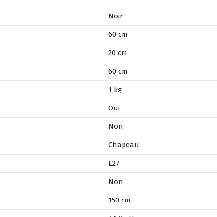
Noir
60 cm
20 cm
60 cm
1 kg
Oui
Non
Chapeau
E27
Non
150 cm