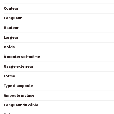
Couleur
Longueur
Hauteur
Largeur
Poids
À monter soi-même
Usage extérieur
Forme
Type d'ampoule
Ampoule incluse
Longueur du câble