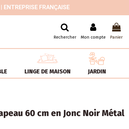
 | ENTREPRISE FRANÇAISE
Rechercher
Mon compte
Panier
BLE
LINGE DE MAISON
JARDIN
peau 60 cm en Jonc Noir Métal