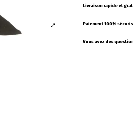
Livraison rapide et grat
Paiement 100% sécuri
Vous avez des question