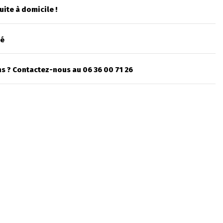
uite à domicile !
sé
s ? Contactez-nous au 06 36 00 71 26