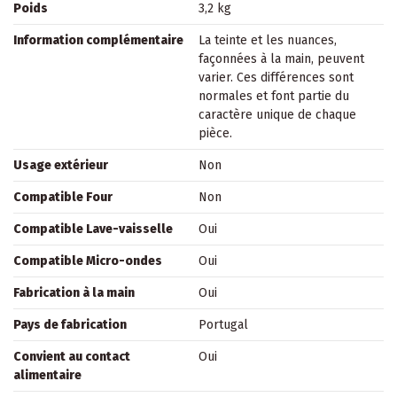
Poids
3,2 kg
Information complémentaire
La teinte et les nuances,
façonnées à la main, peuvent
varier. Ces différences sont
normales et font partie du
caractère unique de chaque
pièce.
Usage extérieur
Non
Compatible Four
Non
Compatible Lave-vaisselle
Oui
Compatible Micro-ondes
Oui
Fabrication à la main
Oui
Pays de fabrication
Portugal
Convient au contact
Oui
alimentaire