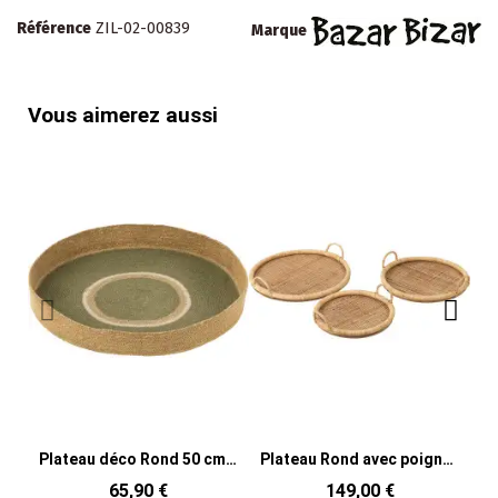
Référence
ZIL-02-00839
Marque
Vous aimerez aussi
Plateau déco Rond 50 cm en Jonc de mer Vert Naturel Vanda
Plateau Rond avec poignées en Rotin Naturel Métal Cayden (Lot de 3)
65,90 €
149,00 €