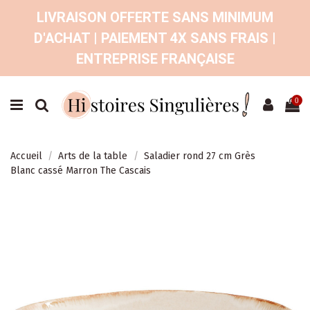
LIVRAISON OFFERTE SANS MINIMUM
D'ACHAT | PAIEMENT 4X SANS FRAIS |
ENTREPRISE FRANÇAISE
0
Accueil
Arts de la table
Saladier rond 27 cm Grès
Blanc cassé Marron The Cascais