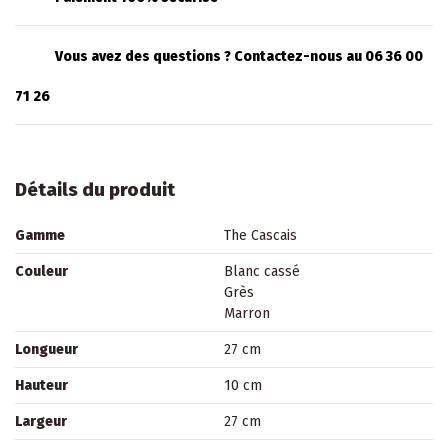
Vous avez des questions ? Contactez-nous au 06 36 00
71 26
Détails du produit
Gamme
The Cascais
Couleur
Blanc cassé
Grès
Marron
Longueur
27 cm
Hauteur
10 cm
Largeur
27 cm