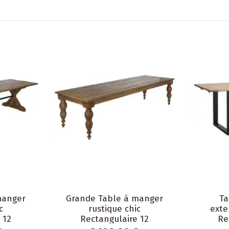
manger
Grande Table à manger
Ta
c
rustique chic
exte
 12
Rectangulaire 12
Re