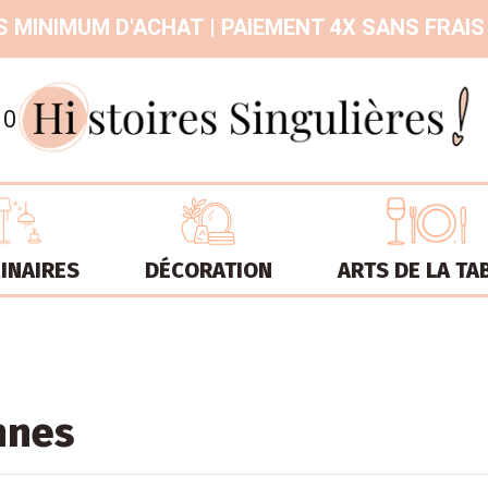
 MINIMUM D'ACHAT | PAIEMENT 4X SANS FRAIS
9.3
/
10
INAIRES
DÉCORATION
ARTS DE LA TA
nnes