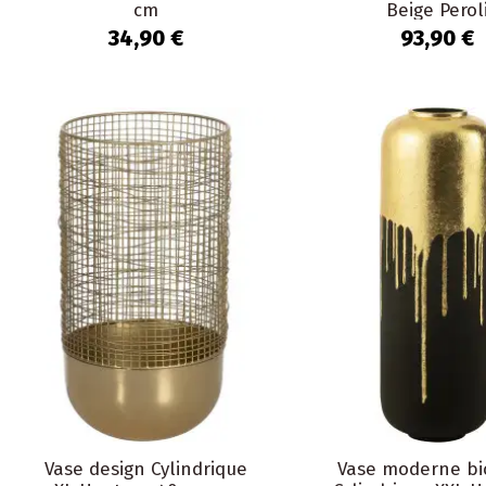
cm
Beige Perol
34,90 €
93,90 €
Vase design Cylindrique
Vase moderne bi