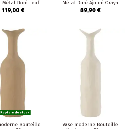
 Métal Doré Leaf
Métal Doré Ajouré Oraya
119,00 €
89,90 €
Rupture de stock
moderne Bouteille
Vase moderne Bouteille