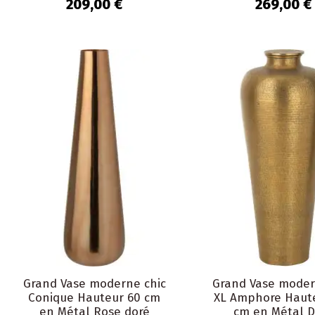
209,00 €
269,00 €
Grand Vase moderne chic
Grand Vase moder
Conique Hauteur 60 cm
XL Amphore Haut
en Métal Rose doré
cm en Métal D