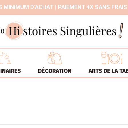
 MINIMUM D'ACHAT | PAIEMENT 4X SANS FRAIS
9.3
/
10
INAIRES
DÉCORATION
ARTS DE LA TA