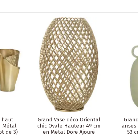
 haut
Grand Vase déco Oriental
Grand
 Métal
chic Ovale Hauteur 49 cm
anses
ot de 3)
en Métal Doré Ajouré
53 c