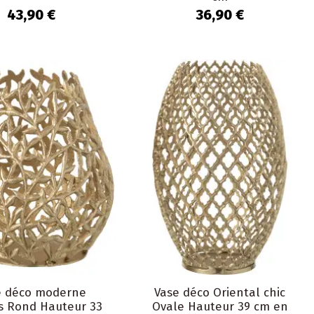
43,90 €
36,90 €
e déco moderne
Vase déco Oriental chic
es Rond Hauteur 33
Ovale Hauteur 39 cm en