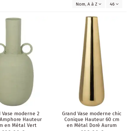
Nom, A à Z
46
 Vase moderne 2
Grand Vase moderne chic
 Amphore Hauteur
Conique Hauteur 60 cm
m en Métal Vert
en Métal Doré Aurum