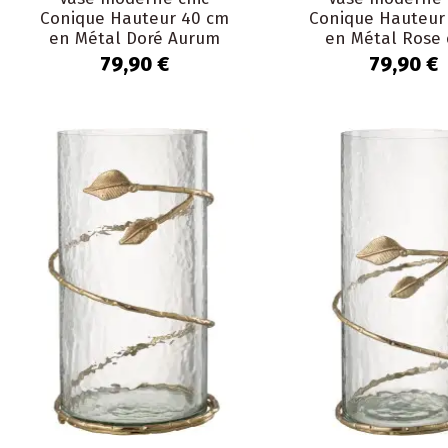
Conique Hauteur 40 cm
Conique Hauteur
en Métal Doré Aurum
en Métal Rose 
Aurum
79,90 €
79,90 €