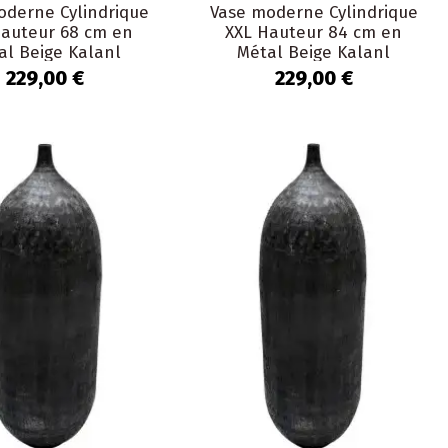
oderne Cylindrique
Vase moderne Cylindrique
Hauteur 68 cm en
XXL Hauteur 84 cm en
al Beige Kalanl
Métal Beige Kalanl
229,00 €
229,00 €