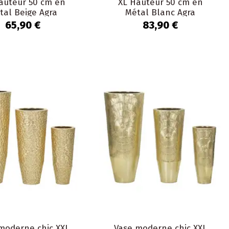
auteur 50 cm en
XL Hauteur 50 cm en
tal Beige Agra
Métal Blanc Agra
65,90 €
83,90 €
moderne chic XXL
Vase moderne chic XXL