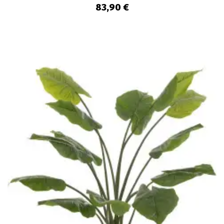
83,90 €