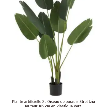
Plante artificielle XL Oiseau de paradis Strelitzia
Hauteur 165 cm en Plastique Vert...