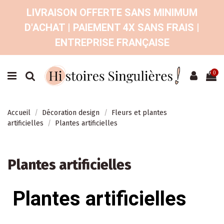
LIVRAISON OFFERTE SANS MINIMUM
D'ACHAT | PAIEMENT 4X SANS FRAIS |
ENTREPRISE FRANÇAISE
0
Accueil
Décoration design
Fleurs et plantes
artificielles
Plantes artificielles
Plantes artificielles
Plantes artificielles