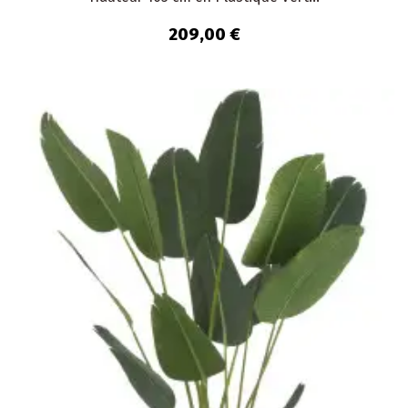
209,00 €