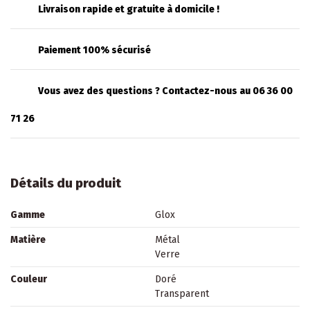
Livraison rapide et gratuite à domicile !
Paiement 100% sécurisé
Vous avez des questions ? Contactez-nous au 06 36 00
71 26
Détails du produit
Gamme
Glox
Matière
Métal
Verre
Couleur
Doré
Transparent