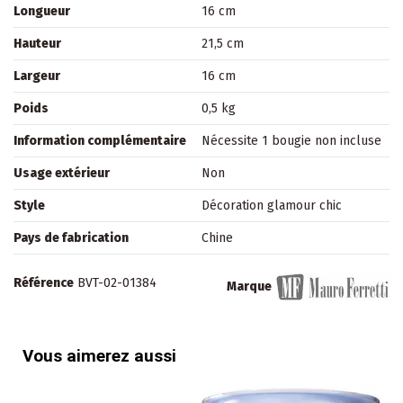
Longueur
16 cm
Hauteur
21,5 cm
Largeur
16 cm
Poids
0,5 kg
Information complémentaire
Nécessite 1 bougie non incluse
Usage extérieur
Non
Style
Décoration glamour chic
Pays de fabrication
Chine
Référence
BVT-02-01384
Marque
Vous aimerez aussi