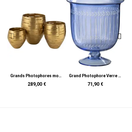
Grands Photophores modernes ronds en Métal Doré Phorynia (Lot de 3)
Grand Photophore Verre sur pied Diamètre 22 cm en Verre Bleu Métal Noir Tarifa
289,00 €
71,90 €