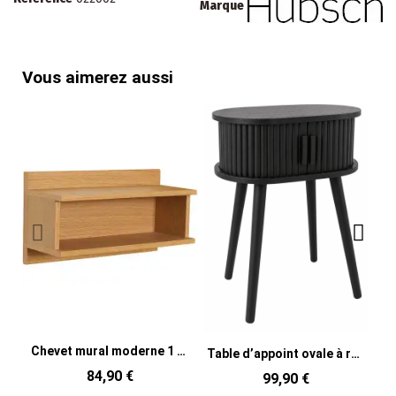
Marque
Vous aimerez aussi
Chevet mural moderne 1 niche en Bois MDF Naturel Placage chêne Misty
Table d’appoint ovale à rangement en MDF noir 40x30x53 cm Slat
84,90 €
99,90 €