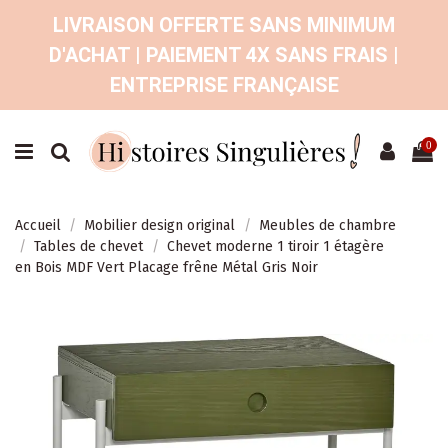
LIVRAISON OFFERTE SANS MINIMUM
D'ACHAT | PAIEMENT 4X SANS FRAIS |
ENTREPRISE FRANÇAISE
0
Accueil
Mobilier design original
Meubles de chambre
Tables de chevet
Chevet moderne 1 tiroir 1 étagère
en Bois MDF Vert Placage frêne Métal Gris Noir