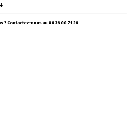
sé
s ? Contactez-nous au 06 36 00 71 26