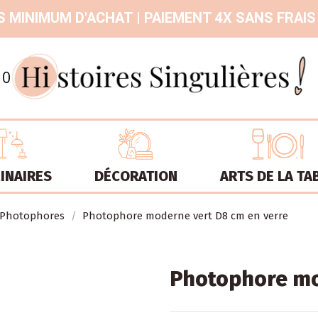
 MINIMUM D'ACHAT | PAIEMENT 4X SANS FRAIS
9.3
/
10
INAIRES
DÉCORATION
ARTS DE LA TA
Photophores
Photophore moderne vert D8 cm en verre
Photophore mo