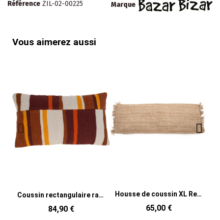
Référence
ZIL-02-00225
Marque
Vous aimerez aussi
Housse de coussin XL Rectangulaire 100x35 en Coton Beige avec franges The Oh My Gee
Coussin rectangulaire rayé terracotta 50x30 cm Jali
65,00 €
84,90 €