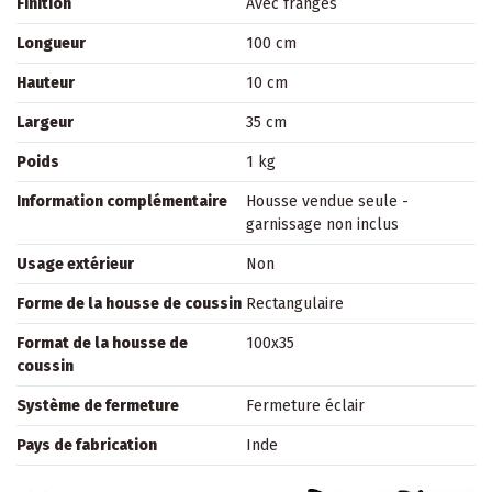
Finition
Avec franges
Longueur
100 cm
Hauteur
10 cm
Largeur
35 cm
Poids
1 kg
Information complémentaire
Housse vendue seule -
garnissage non inclus
Usage extérieur
Non
Forme de la housse de coussin
Rectangulaire
Format de la housse de
100x35
coussin
Système de fermeture
Fermeture éclair
Pays de fabrication
Inde