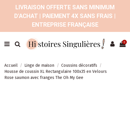
LIVRAISON OFFERTE SANS MINIMUM
D'ACHAT | PAIEMENT 4X SANS FRAIS |
ENTREPRISE FRANÇAISE
0
Accueil
Linge de maison
Coussins décoratifs
Housse de coussin XL Rectangulaire 100x35 en Velours
Rose saumon avec franges The Oh My Gee