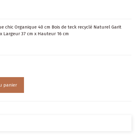
e chic Organique 40 cm Bois de teck recyclé Naturel Garit
x Largeur 37 cm x Hauteur 16 cm
u panier