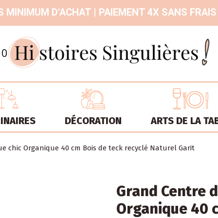
 MINIMUM D'ACHAT | PAIEMENT 4X SANS FRAIS
9.3
/
10
INAIRES
DÉCORATION
ARTS DE LA TA
e chic Organique 40 cm Bois de teck recyclé Naturel Garit
Grand Centre d
Organique 40 c