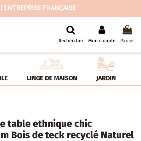
 | ENTREPRISE FRANÇAISE
Rechercher
Mon compte
Panier
BLE
LINGE DE MAISON
JARDIN
e table ethnique chic
m Bois de teck recyclé Naturel