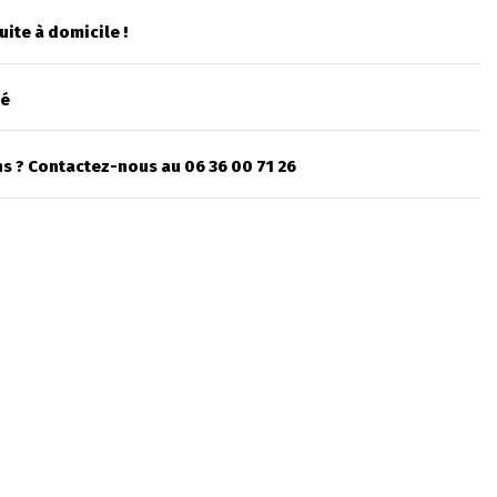
uite à domicile !
sé
s ? Contactez-nous au 06 36 00 71 26