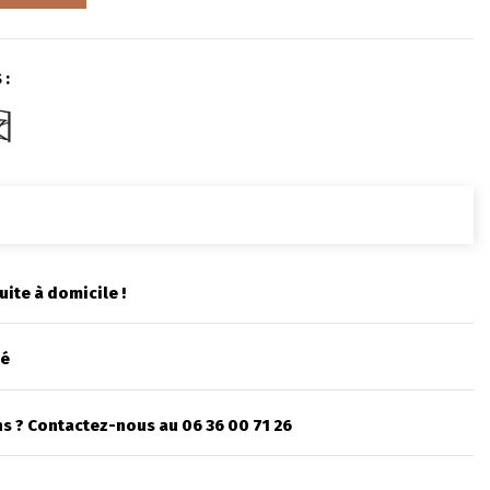
 :
uite à domicile !
sé
s ? Contactez-nous au 06 36 00 71 26