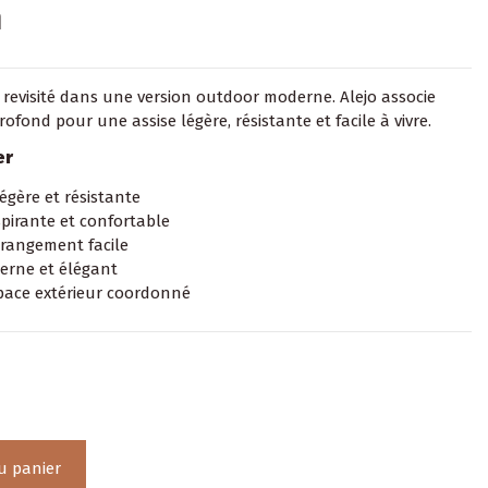
m
revisité dans une version outdoor moderne. Alejo associe
ofond pour une assise légère, résistante et facile à vivre.
er
égère et résistante
spirante et confortable
 rangement facile
erne et élégant
space extérieur coordonné
u panier