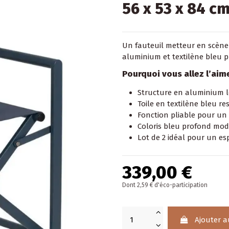
56 x 53 x 84 c
Un
fauteuil
metteur en scène 
aluminium et textilène bleu pr
Pourquoi vous allez l’aim
Structure en aluminium l
Toile en textilène bleu re
Fonction pliable pour un
Coloris bleu profond mod
Lot de 2 idéal pour un e
339,00 €
Dont 2,59 € d'éco-participation
Ajouter a