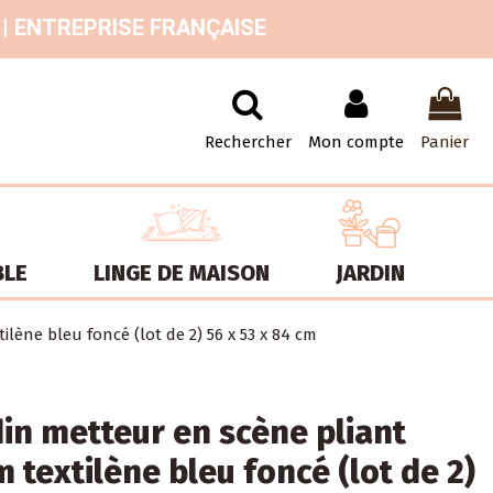
 | ENTREPRISE FRANÇAISE
Rechercher
Mon compte
Panier
BLE
LINGE DE MAISON
JARDIN
lène bleu foncé (lot de 2) 56 x 53 x 84 cm
din metteur en scène pliant
 textilène bleu foncé (lot de 2)