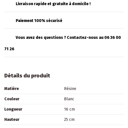
Livraison rapide et gratuite à domicile !
Paiement 100% sécurisé
Vous avez des questions ? Contactez-nous au 06 36 00
71 26
Détails du produit
Matière
Résine
Couleur
Blanc
Longueur
16 cm
Hauteur
25 cm