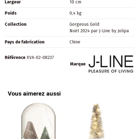
Largeur
10 cm
Poids
0,4 kg
Collection
Gorgeous Gold
Noël 2024 par J-Line by Jolipa
Pays de fabrication
Chine
Référence
XVA-02-08237
Marque
Vous aimerez aussi