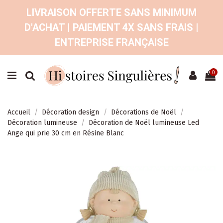
LIVRAISON OFFERTE SANS MINIMUM
D'ACHAT | PAIEMENT 4X SANS FRAIS |
ENTREPRISE FRANÇAISE
0
Accueil
Décoration design
Décorations de Noël
Décoration lumineuse
Décoration de Noël lumineuse Led
Ange qui prie 30 cm en Résine Blanc