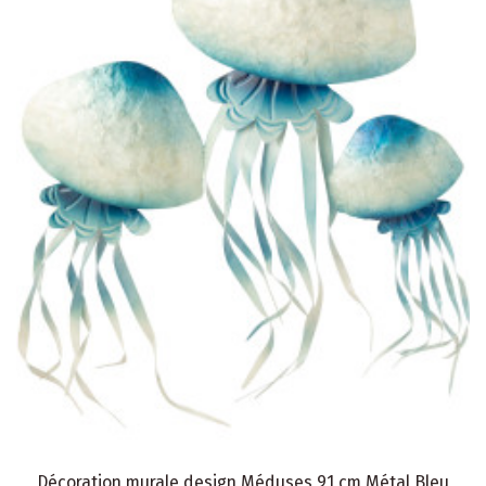
Décoration murale design Méduses 91 cm Métal Bleu