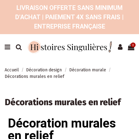
LIVRAISON OFFERTE SANS MINIMUM
D'ACHAT | PAIEMENT 4X SANS FRAIS |
ENTREPRISE FRANÇAISE
0
Accueil
Décoration design
Décoration murale
Décorations murales en relief
Décorations murales en relief
Décoration murales
en relief