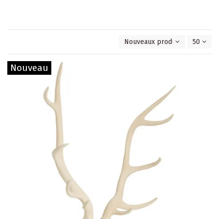
Nouveaux produits en premie
50
Nouveau