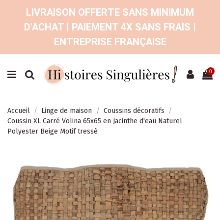
LIVRAISON OFFERTE SANS MINIMUM
D'ACHAT | PAIEMENT 4X SANS FRAIS |
ENTREPRISE FRANÇAISE
0
Accueil
Linge de maison
Coussins décoratifs
Coussin XL Carré Volina 65x65 en Jacinthe d'eau Naturel
Polyester Beige Motif tressé