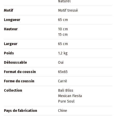
Naturel
Motif
Motif tressé
Longueur
65 cm
Hauteur
10 cm
15 cm
Largeur
65 cm
Poids
1,2 kg
Déhoussable
Oui
Format du coussin
65x65
Forme du coussin
Carré
Collection
Bali Bliss
Mexican Fiesta
Pure Soul
Pays de fabrication
Chine