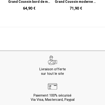
Grand Coussin bord de mer Carré 50x50 en Coton Blanc crème Avec franges Breeze
Grand Coussin moderne Carré 50x50 en Coton Rose Avec pompons Motif lignes Tazi
64,90 €
71,90 €
Livraison offerte
sur tout le site
Paiement 100% sécurisé
Via Visa, Mastercard, Paypal