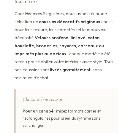
tout refaire.
Chez Histoires Singulières, nous avons réuni une
sélection de
coussins décoratifs originaux
choisis
pour leur texture, leur caractère et leur pouvoir
décoratif.
Velours profond, lin lavé, coton,
bouclette, broderies, rayures, carreaux ou
imprimés plus audacieux
: chaque modèle a été
retenu pour habiller votre intérieur avec style. Tous
nos coussins sont
livrés gratuitement
, sans
minimum d'achat.
Choisir le bon coussin
Pour un canapé :
mixez formats carrés et
rectangulaires pour créer du rythme sans
surcharger.