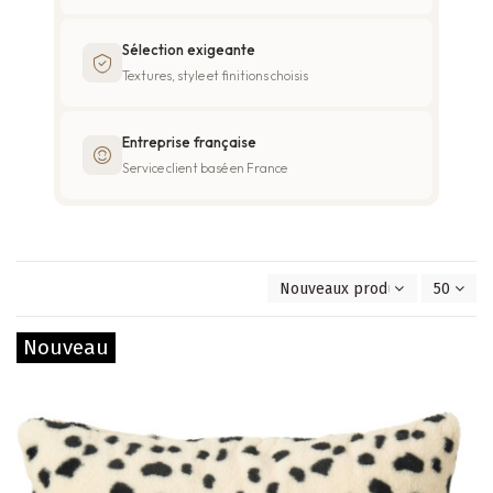
Sélection exigeante
Textures, style et finitions choisis
Entreprise française
Service client basé en France
Nouveaux produits en premie
50
Nouveau