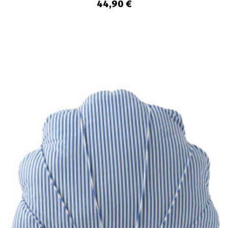
44,90 €