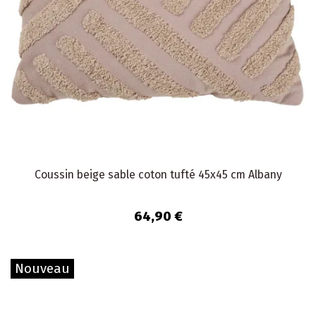
Coussin beige sable coton tufté 45x45 cm Albany
64,90 €
Nouveau