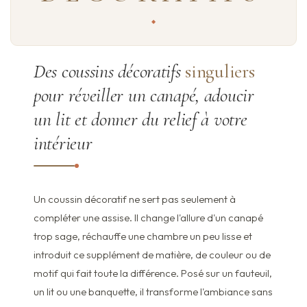
Des coussins décoratifs
singuliers
pour réveiller un canapé, adoucir
un lit et donner du relief à votre
intérieur
Un coussin décoratif ne sert pas seulement à
compléter une assise. Il change l'allure d'un canapé
trop sage, réchauffe une chambre un peu lisse et
introduit ce supplément de matière, de couleur ou de
motif qui fait toute la différence. Posé sur un fauteuil,
un lit ou une banquette, il transforme l'ambiance sans