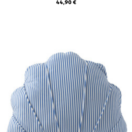
44,90 €