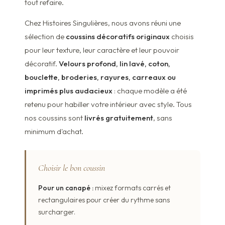
tout refaire.
Chez Histoires Singulières, nous avons réuni une
sélection de
coussins décoratifs originaux
choisis
pour leur texture, leur caractère et leur pouvoir
décoratif.
Velours profond, lin lavé, coton,
bouclette, broderies, rayures, carreaux ou
imprimés plus audacieux
: chaque modèle a été
retenu pour habiller votre intérieur avec style. Tous
nos coussins sont
livrés gratuitement
, sans
minimum d'achat.
Choisir le bon coussin
Pour un canapé :
mixez formats carrés et
rectangulaires pour créer du rythme sans
surcharger.