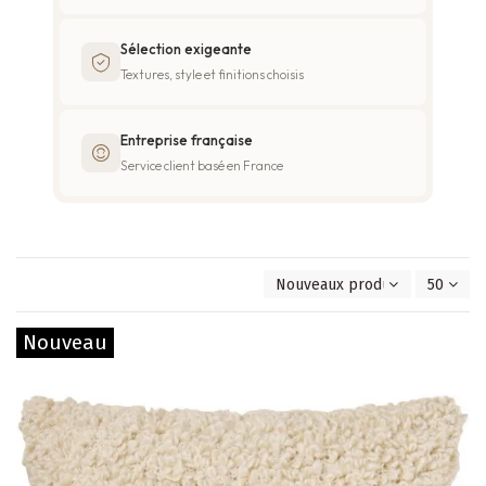
Sélection exigeante
Textures, style et finitions choisis
Entreprise française
Service client basé en France
Nouveaux produits en premie
50
Nouveau