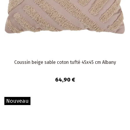
Coussin beige sable coton tufté 45x45 cm Albany
64,90 €
Nouveau