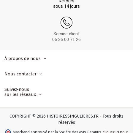
Retours
sous 14 jours
Service client
06 36 00 71 26
À propos de nous
Nous contacter
Suivez-nous
sur les réseaux
COPYRIGHT © 2026 HISTOIRESSINGULIERES.FR - Tous droits
réservés
Marchand approuvé par la Société des Avis Garantis
,
cliquez ici pour