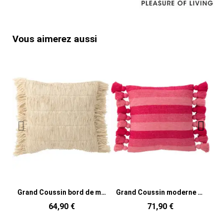
Vous aimerez aussi
Grand Coussin bord de mer Carré 50x50 en Coton Blanc crème Avec franges Breeze
Grand Coussin moderne Carré 50x50 en Coton Rose Avec pompons Motif lignes Tazi
64,90 €
71,90 €