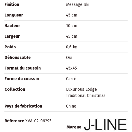
Finition
Message Ski
Longueur
45 cm
Hauteur
10 cm
Largeur
45 cm
Poids
0,6 kg
Déhoussable
Oui
Format du coussin
45x45
Forme du coussin
Carré
Collection
Luxurious Lodge
Traditional Christmas
Pays de fabrication
Chine
Référence
XVA-02-06295
Marque