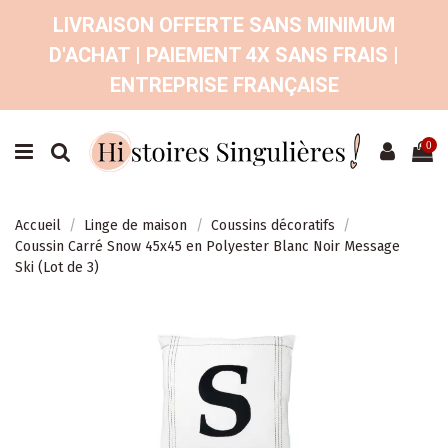
LIVRAISON OFFERTE SANS MINIMUM
D'ACHAT | PAIEMENT 4X SANS FRAIS |
ENTREPRISE FRANÇAISE
0
Accueil
Linge de maison
Coussins décoratifs
Coussin Carré Snow 45x45 en Polyester Blanc Noir Message
Ski (Lot de 3)