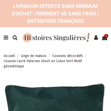
LIVRAISON OFFERTE SANS MINIMUM
D'ACHAT | PAIEMENT 4X SANS FRAIS |
ENTREPRISE FRANÇAISE
0
Accueil
Linge de maison
Coussins décoratifs
Coussin Carré Palermo 45x45 en Coton Vert Motif
géométrique