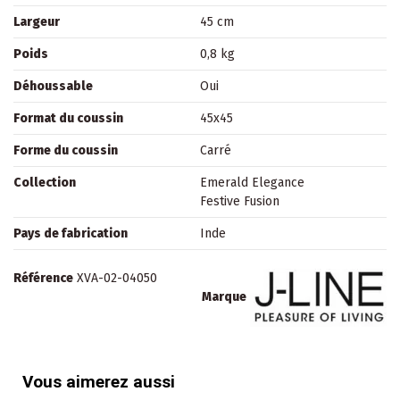
Largeur
45 cm
Poids
0,8 kg
Déhoussable
Oui
Format du coussin
45x45
Forme du coussin
Carré
Collection
Emerald Elegance
Festive Fusion
Pays de fabrication
Inde
Référence
XVA-02-04050
Marque
Vous aimerez aussi