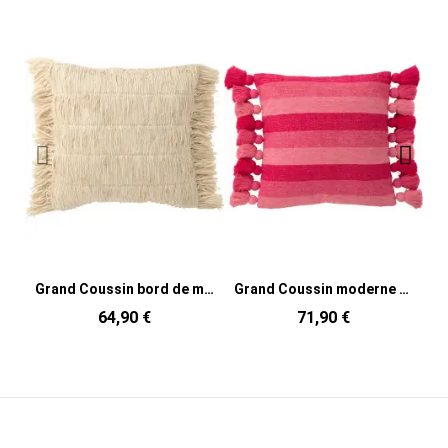
Grand Coussin bord de mer Carré 50x50 en Coton Blanc crème Avec franges Breeze
Grand Coussin moderne Carré 50x50 en Coton Rose Avec pompons Motif lignes Tazi
64,90 €
71,90 €