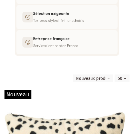
Sélection exigeante
Textures, style et finitions choisis
Entreprise française
Service client basé en France
Nouveaux produits en premie
50
Nouveau