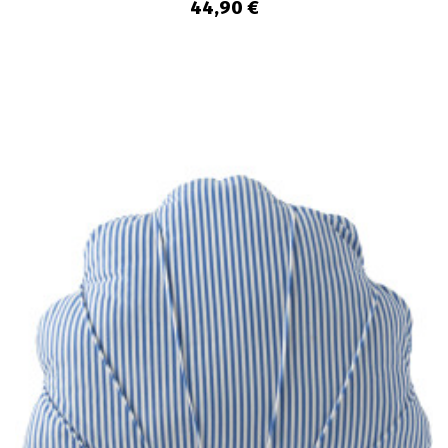
44,90 €