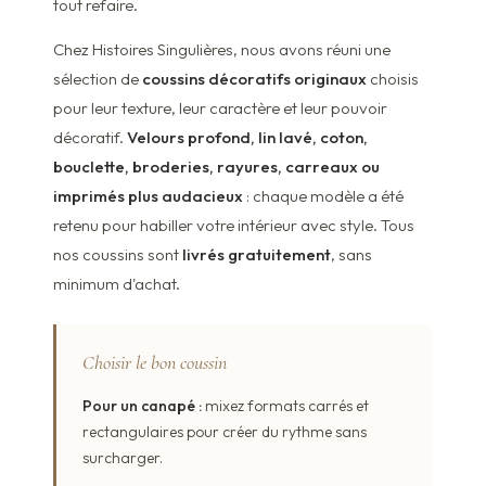
tout refaire.
Chez Histoires Singulières, nous avons réuni une
sélection de
coussins décoratifs originaux
choisis
pour leur texture, leur caractère et leur pouvoir
décoratif.
Velours profond, lin lavé, coton,
bouclette, broderies, rayures, carreaux ou
imprimés plus audacieux
: chaque modèle a été
retenu pour habiller votre intérieur avec style. Tous
nos coussins sont
livrés gratuitement
, sans
minimum d'achat.
Choisir le bon coussin
Pour un canapé :
mixez formats carrés et
rectangulaires pour créer du rythme sans
surcharger.