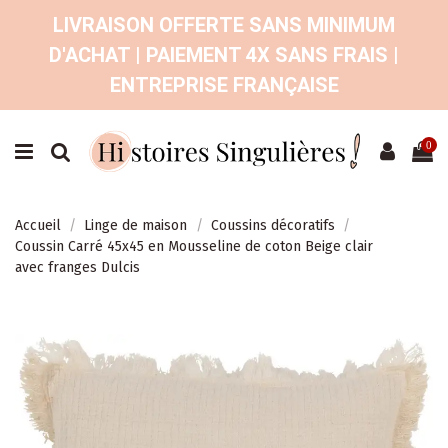
LIVRAISON OFFERTE SANS MINIMUM
D'ACHAT | PAIEMENT 4X SANS FRAIS |
ENTREPRISE FRANÇAISE
0
Accueil
Linge de maison
Coussins décoratifs
Coussin Carré 45x45 en Mousseline de coton Beige clair
avec franges Dulcis