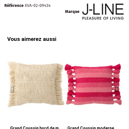
Référence
XVA-02-09434
Marque
Vous aimerez aussi
Grand Coussin bord de mer Carré 50x50 en Coton Blanc crème Avec franges Breeze
Grand Coussin moderne Carré 50x50 en Coton Rose Avec pompons Motif lignes Tazi