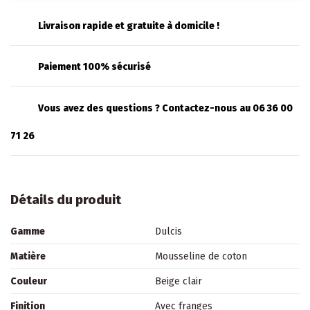
Livraison rapide et gratuite à domicile !
Paiement 100% sécurisé
Vous avez des questions ? Contactez-nous au 06 36 00
71 26
Détails du produit
Gamme
Dulcis
Matière
Mousseline de coton
Couleur
Beige clair
Finition
Avec franges