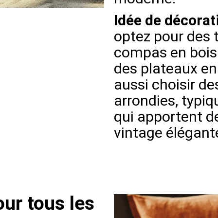
Idée de décorat
optez pour des 
compas en bois c
des plateaux en
aussi choisir d
arrondies, typi
qui apportent d
vintage élégante
ur tous les