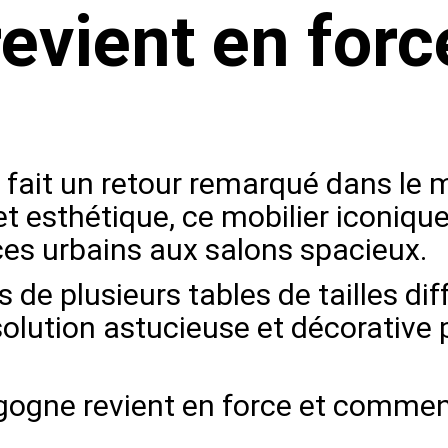
revient en forc
 fait un retour remarqué dans le 
et esthétique, ce mobilier iconiqu
ces urbains aux salons spacieux.
de plusieurs tables de tailles dif
solution astucieuse et décorative
gogne revient en force et comment