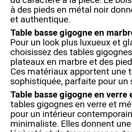
à des pieds en métal noir donn
et authentique.
Table basse gigogne en marbre
Pour un look plus luxueux et g
choisissez des tables gigogne
plateaux en marbre et des pieds
Ces matériaux apportent une t
sophistiquée, parfaite pour un 
Table basse gigogne en verre 
tables gigognes en verre et mé
pour un intérieur contemporai
minimaliste. Elles donnent une