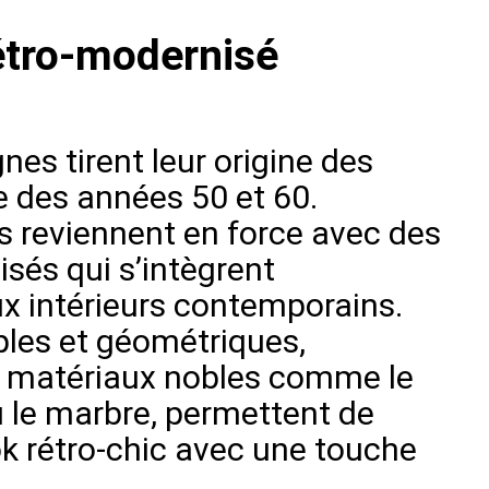
étro-modernisé
nes tirent leur origine des
 des années 50 et 60.
es reviennent en force avec des
sés qui s’intègrent
x intérieurs contemporains.
les et géométriques,
s matériaux nobles comme le
u le marbre, permettent de
k rétro-chic avec une touche