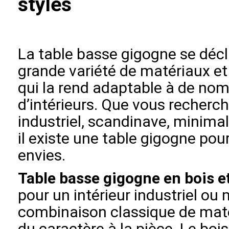
styles
La table basse gigogne se déc
grande variété de matériaux et 
qui la rend adaptable à de no
d’intérieurs. Que vous recherch
industriel, scandinave, minimal
il existe une table gigogne pou
envies.
Table basse gigogne en bois e
pour un intérieur industriel ou
combinaison classique de mat
du caractère à la pièce. Le boi