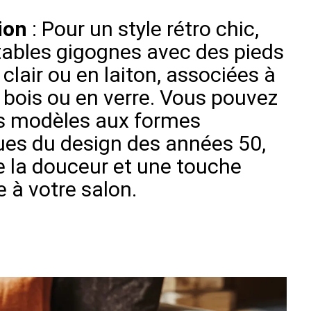
ion
: Pour un style rétro chic,
tables gigognes avec des pieds
lair ou en laiton, associées à
 bois ou en verre. Vous pouvez
es modèles aux formes
ques du design des années 50,
e la douceur et une touche
 à votre salon.