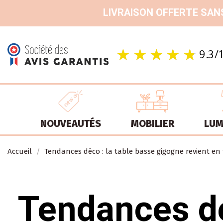
LIVRAISON OFFERTE SANS
NOUVEAUTÉS
MOBILIER
LUM
Accueil
Tendances déco : la table basse gigogne revient en 
Tendances dé