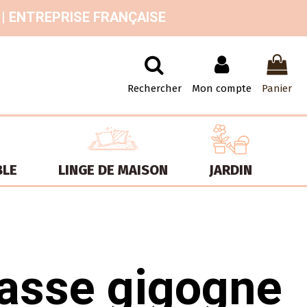
 | ENTREPRISE FRANÇAISE
Rechercher
Mon compte
Panier
BLE
LINGE DE MAISON
JARDIN
basse gigogne