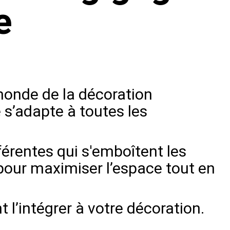
e
monde de la décoration
e s’adapte à toutes les
férentes qui s'emboîtent les
 pour maximiser l’espace tout en
 l’intégrer à votre décoration.