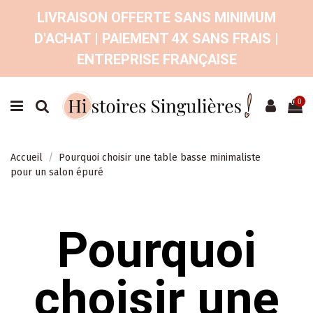
LIVRAISON OFFERTE SANS MINIMUM
D'ACHAT | PAIEMENT 4X SANS FRAIS |
ENTREPRISE FRANÇAISE
0
Accueil
Pourquoi choisir une table basse minimaliste
pour un salon épuré
Pourquoi
choisir une