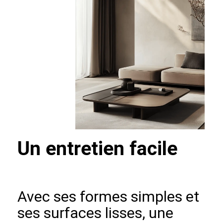
Un entretien facile
Avec ses formes simples et
ses surfaces lisses, une