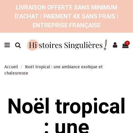
LIVRAISON OFFERTE SANS MINIMUM
D'ACHAT | PAIEMENT 4X SANS FRAIS |
ENTREPRISE FRANÇAISE
0
Accueil
Noël tropical : une ambiance exotique et
chaleureuse
Noël tropical
: une