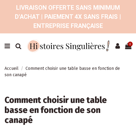
LIVRAISON OFFERTE SANS MINIMUM
D'ACHAT | PAIEMENT 4X SANS FRAIS |
ENTREPRISE FRANÇAISE
0
Accueil
Comment choisir une table basse en fonction de
son canapé
Comment choisir une table
basse en fonction de son
canapé