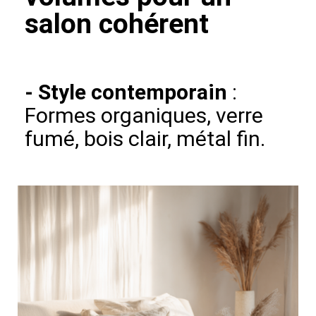
salon cohérent
-
Style contemporain
:
Formes organiques, verre
fumé, bois clair, métal fin.