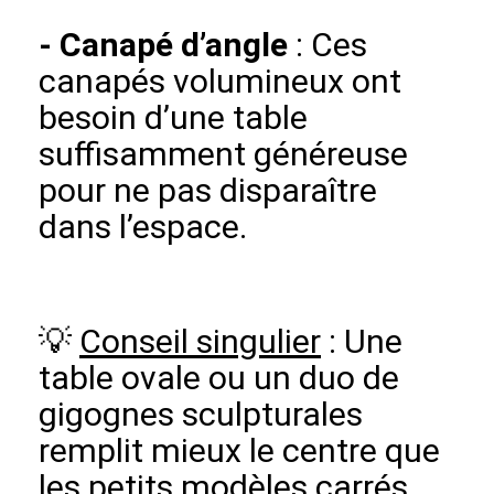
-
Canapé d’angle
: Ces
canapés volumineux ont
besoin d’une table
suffisamment généreuse
pour ne pas disparaître
dans l’espace.
💡
Conseil singulier
: Une
table ovale ou un duo de
gigognes sculpturales
remplit mieux le centre que
les petits modèles carrés.