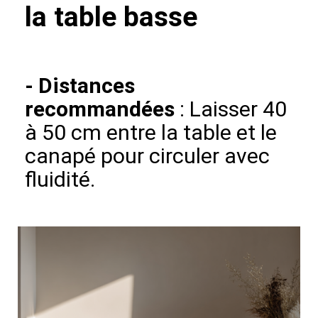
la table basse
-
Distances
recommandées
: Laisser 40
à 50 cm entre la table et le
canapé pour circuler avec
fluidité.